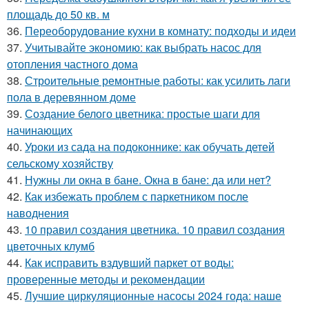
площадь до 50 кв. м
36.
Переоборудование кухни в комнату: подходы и идеи
37.
Учитывайте экономию: как выбрать насос для
отопления частного дома
38.
Строительные ремонтные работы: как усилить лаги
пола в деревянном доме
39.
Создание белого цветника: простые шаги для
начинающих
40.
Уроки из сада на подоконнике: как обучать детей
сельскому хозяйству
41.
Нужны ли окна в бане. Окна в бане: да или нет?
42.
Как избежать проблем с паркетником после
наводнения
43.
10 правил создания цветника. 10 правил создания
цветочных клумб
44.
Как исправить вздувший паркет от воды:
проверенные методы и рекомендации
45.
Лучшие циркуляционные насосы 2024 года: наше