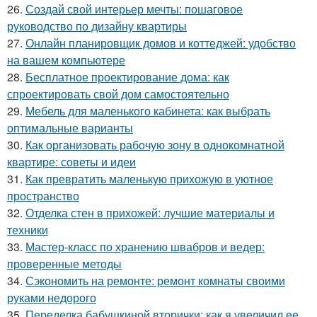
26.
Создай свой интерьер мечты: пошаговое
руководство по дизайну квартиры
27.
Онлайн планировщик домов и коттеджей: удобство
на вашем компьютере
28.
Бесплатное проектирование дома: как
спроектировать свой дом самостоятельно
29.
Мебель для маленького кабинета: как выбрать
оптимальные варианты
30.
Как организовать рабочую зону в однокомнатной
квартире: советы и идеи
31.
Как превратить маленькую прихожую в уютное
пространство
32.
Отделка стен в прихожей: лучшие материалы и
техники
33.
Мастер-класс по хранению швабров и ведер:
проверенные методы
34.
Сэкономить на ремонте: ремонт комнаты своими
руками недорого
35.
Переделка бабушкиной вторички: как я увеличил ее