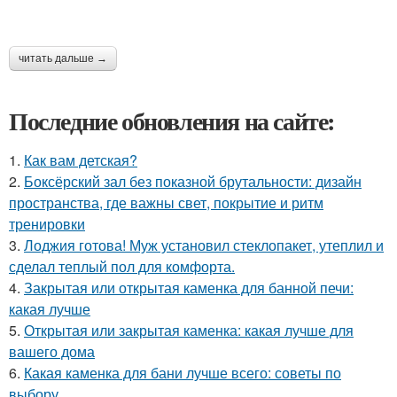
читать дальше →
Последние обновления на сайте:
1.
Как вам детская?
2.
Боксёрский зал без показной брутальности: дизайн
пространства, где важны свет, покрытие и ритм
тренировки
3.
Лоджия готова! Муж установил стеклопакет, утеплил и
сделал теплый пол для комфорта.
4.
Закрытая или открытая каменка для банной печи:
какая лучше
5.
Открытая или закрытая каменка: какая лучше для
вашего дома
6.
Какая каменка для бани лучше всего: советы по
выбору