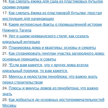
16.
Как сделать ежика для сада из пластиковых бутылок
своими руками
17.
Как сделать ёжика из пластиковой бутылки: простая
инструкция для начинающих
18.
Какие интересные факты о промышленной истории
Нижнего Тагила
19.
Уют и шарм нормандского стиля: как создать
идеальный интерьер
20.
Планировка дома и квартиры: основы и секреты
21.
Как спланировать генплан участка загородного дома:
основные принципы и советы
22.
"Если вам кажется, что у других дома всегда
идеальный порядок, то вам кажется.
23.
Минусы и недостатки пеноблока: что важно знать
перед строительством
24.
Плюсы и минусы домов из пенобетона: что важно
знать
25.
Как добраться до основных достопримечательностей
Москвы