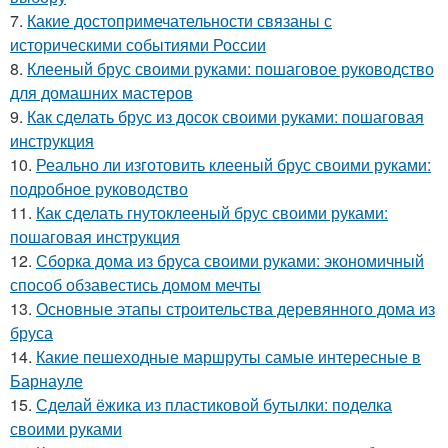
7.
Какие достопримечательности связаны с
историческими событиями России
8.
Клееный брус своими руками: пошаговое руководство
для домашних мастеров
9.
Как сделать брус из досок своими руками: пошаговая
инструкция
10.
Реально ли изготовить клееный брус своими руками:
подробное руководство
11.
Как сделать гнутоклееный брус своими руками:
пошаговая инструкция
12.
Сборка дома из бруса своими руками: экономичный
способ обзавестись домом мечты
13.
Основные этапы строительства деревянного дома из
бруса
14.
Какие пешеходные маршруты самые интересные в
Барнауле
15.
Сделай ёжика из пластиковой бутылки: поделка
своими руками