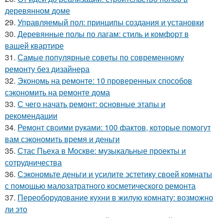
деревянном доме
29.
Управляемый пол: принципы создания и установки
30.
Деревянные полы по лагам: стиль и комфорт в
вашей квартире
31.
Самые популярные советы по современному
ремонту без дизайнера
32.
Экономь на ремонте: 10 проверенных способов
сэкономить на ремонте дома
33.
С чего начать ремонт: основные этапы и
рекомендации
34.
Ремонт своими руками: 100 фактов, которые помогут
вам сэкономить время и деньги
35.
Стас Пьеха в Москве: музыкальные проекты и
сотрудничества
36.
Сэкономьте деньги и усилите эстетику своей комнаты
с помощью малозатратного косметического ремонта
37.
Переоборудование кухни в жилую комнату: возможно
ли это