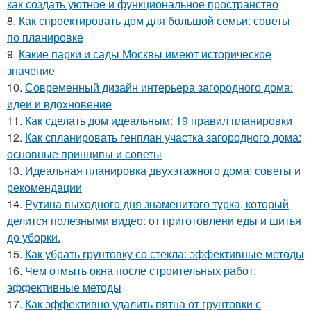
как создать уютное и функциональное пространство
8.
Как спроектировать дом для большой семьи: советы
по планировке
9.
Какие парки и сады Москвы имеют историческое
значение
10.
Современный дизайн интерьера загородного дома:
идеи и вдохновение
11.
Как сделать дом идеальным: 19 правил планировки
12.
Как спланировать генплан участка загородного дома:
основные принципы и советы
13.
Идеальная планировка двухэтажного дома: советы и
рекомендации
14.
Рутина выходного дня знаменитого турка, который
делится полезными видео: от приготовлени еды и шитья
до уборки.
15.
Как убрать грунтовку со стекла: эффективные методы
16.
Чем отмыть окна после строительных работ:
эффективные методы
17.
Как эффективно удалить пятна от грунтовки с