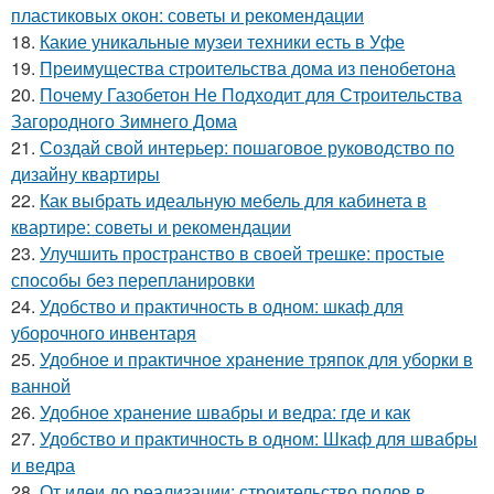
пластиковых окон: советы и рекомендации
18.
Какие уникальные музеи техники есть в Уфе
19.
Преимущества строительства дома из пенобетона
20.
Почему Газобетон Не Подходит для Строительства
Загородного Зимнего Дома
21.
Создай свой интерьер: пошаговое руководство по
дизайну квартиры
22.
Как выбрать идеальную мебель для кабинета в
квартире: советы и рекомендации
23.
Улучшить пространство в своей трешке: простые
способы без перепланировки
24.
Удобство и практичность в одном: шкаф для
уборочного инвентаря
25.
Удобное и практичное хранение тряпок для уборки в
ванной
26.
Удобное хранение швабры и ведра: где и как
27.
Удобство и практичность в одном: Шкаф для швабры
и ведра
28.
От идеи до реализации: строительство полов в