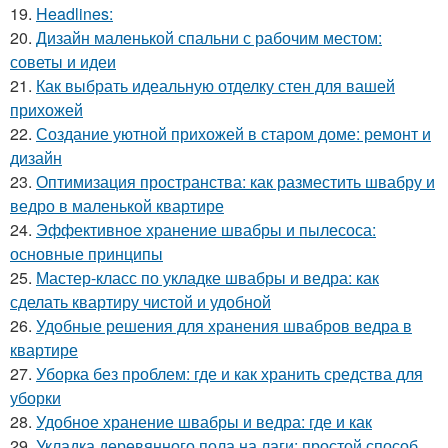
19.
Headlines:
20.
Дизайн маленькой спальни с рабочим местом:
советы и идеи
21.
Как выбрать идеальную отделку стен для вашей
прихожей
22.
Создание уютной прихожей в старом доме: ремонт и
дизайн
23.
Оптимизация пространства: как разместить швабру и
ведро в маленькой квартире
24.
Эффективное хранение швабры и пылесоса:
основные принципы
25.
Мастер-класс по укладке швабры и ведра: как
сделать квартиру чистой и удобной
26.
Удобные решения для хранения швабров ведра в
квартире
27.
Уборка без проблем: где и как хранить средства для
уборки
28.
Удобное хранение швабры и ведра: где и как
29.
Укладка деревянного пола на лаги: простой способ