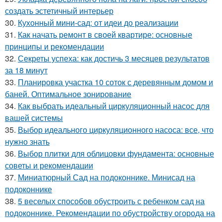
создать эстетичный интерьер
30.
Кухонный мини-сад: от идеи до реализации
31.
Как начать ремонт в своей квартире: основные
принципы и рекомендации
32.
Секреты успеха: как достичь 3 месяцев результатов
за 18 минут
33.
Планировка участка 10 соток с деревянным домом и
баней. Оптимальное зонирование
34.
Как выбрать идеальный циркуляционный насос для
вашей системы
35.
Выбор идеального циркуляционного насоса: все, что
нужно знать
36.
Выбор плитки для облицовки фундамента: основные
советы и рекомендации
37.
Миниатюрный Сад на подоконнике. Минисад на
подоконнике
38.
5 веселых способов обустроить с ребенком сад на
подоконнике. Рекомендации по обустройству огорода на