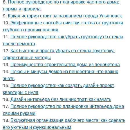
8.
Полное руководство по планировке частного дома:
нормы и правила
9.
Какая история стоит за названием города Ульяновск
10.
Эффективные способы очистки стекла от грунтовки
глубокого проникновения
11.
Полное руководство: как убрать грунтовку со стекла
после ремонта
12.
Как быстро и просто убрать со стекла грунтовку:
эффективные методы
13.
Преимущества строительства дома из пенобетона
14.
Плюсы и минусы домов из пенобетона: что важно
знать
15.
Полное руководство: как создать дизайн-проект
квартиры с нуля
16.
Дизайн интерьера без лишних трат: как начать
17.
Полное руководство по планировке интерьера дома
своими руками
18.
Бюджетная организация рабочего места: как сделать
его уютным и функциональным