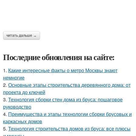
читать дальше →
Последние обновления на сайте:
1.
Какие интересные факты о метро Москвы знают
немногие
2.
Основные этапы строительства деревянного дома: от
проекта до ключей
3.
Технология сборки стен дома из бруса: пошаговое
руководство
4.
Преимущества и этапы технологии сборки брусовых и
каркасных домов
5.
Технология строительства домов из бруса: все плюсы
и минусы