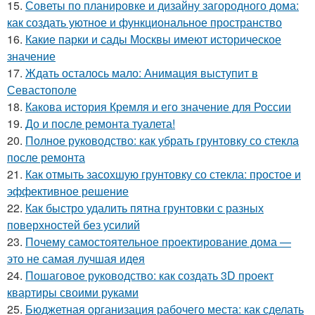
15.
Советы по планировке и дизайну загородного дома:
как создать уютное и функциональное пространство
16.
Какие парки и сады Москвы имеют историческое
значение
17.
Ждать осталось мало: Анимация выступит в
Севастополе
18.
Какова история Кремля и его значение для России
19.
До и после ремонта туалета!
20.
Полное руководство: как убрать грунтовку со стекла
после ремонта
21.
Как отмыть засохшую грунтовку со стекла: простое и
эффективное решение
22.
Как быстро удалить пятна грунтовки с разных
поверхностей без усилий
23.
Почему самостоятельное проектирование дома —
это не самая лучшая идея
24.
Пошаговое руководство: как создать 3D проект
квартиры своими руками
25.
Бюджетная организация рабочего места: как сделать