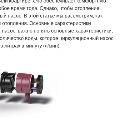
или квартире. Оно обеспечивает комфортную
юбое время года. Однако, чтобы отопление
 насос. В этой статье мы рассмотрим, как
 отопления. Основные характеристики
 насос, важно понять основные характеристики,
количество воды, которое циркуляционный насос
 литрах в минуту (л/мин).