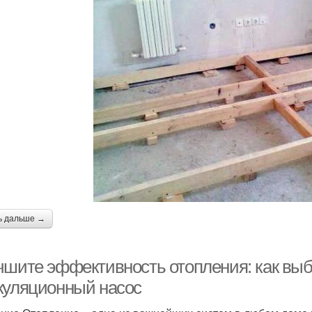
ь дальше →
чшите эффективность отопления: как вы
куляционный насос