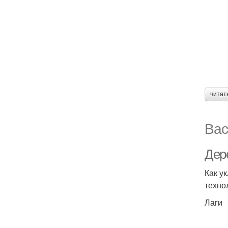
читат
Вас
Дер
Как у
техно
Лаги