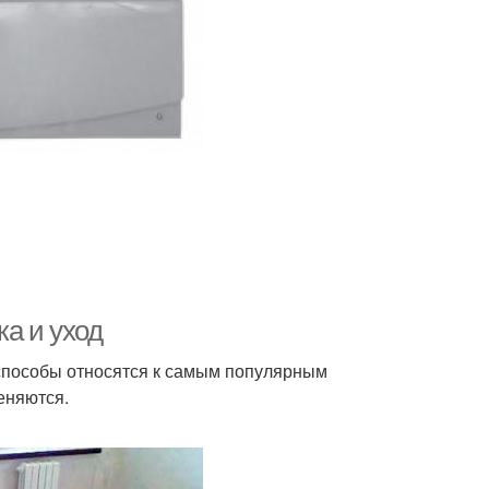
ка и уход
 способы относятся к самым популярным
еняются.