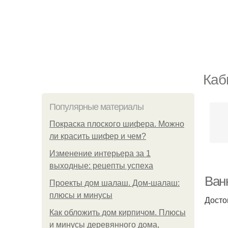
Каб
Популярные материалы
Покраска плоского шифера. Можно
ли красить шифер и чем?
Изменение интерьера за 1
выходные: рецепты успеха
Ван
Проекты дом шалаш. Дом-шалаш:
плюсы и минусы
Досто
Как обложить дом кирпичом. Плюсы
и минусы деревянного дома,