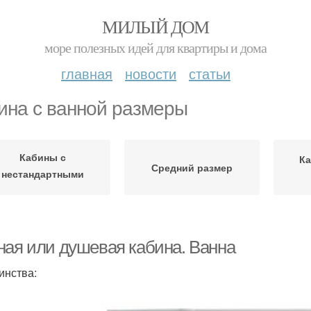
МИЛЫЙ ДОМ
море полезных идей для квартиры и дома
главная
новости
статьи
ина с ванной размеры
Кабины с
Ка
Средний размер
нестандартными
габаритами
ная или душевая кабина. Ванна
инства: