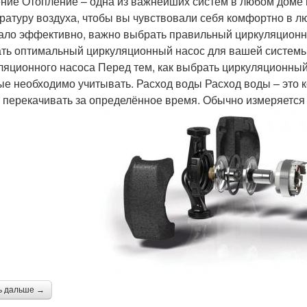
ние Отопление – одна из важнейших систем в любом доме 
ратуру воздуха, чтобы вы чувствовали себя комфортно в л
ало эффективно, важно выбрать правильный циркуляционный
ть оптимальный циркуляционный насос для вашей системы
ляционного насоса Перед тем, как выбрать циркуляционный
ые необходимо учитывать. Расход воды Расход воды – это 
 перекачивать за определённое время. Обычно измеряется в
ь дальше →