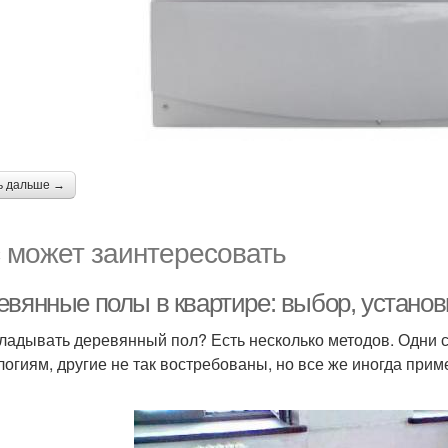
ь дальше →
 может заинтересовать
евянные полы в квартире: выбор, установ
кладывать деревянный пол? Есть несколько методов. Одни
логиям, другие не так востребованы, но все же иногда прим