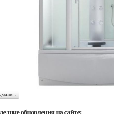
ь дальше →
ледние обновления на сайте: