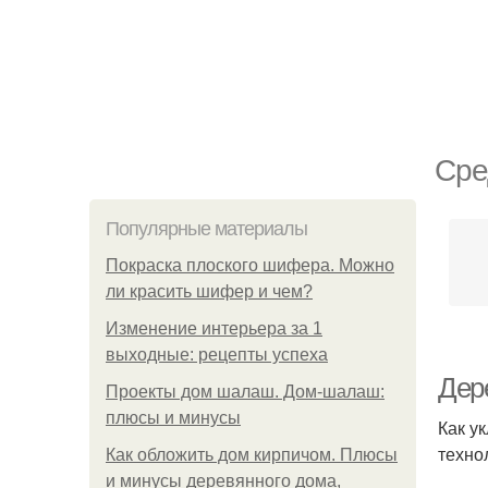
Сре
Популярные материалы
Покраска плоского шифера. Можно
ли красить шифер и чем?
Изменение интерьера за 1
выходные: рецепты успеха
Дер
Проекты дом шалаш. Дом-шалаш:
плюсы и минусы
Как у
техно
Как обложить дом кирпичом. Плюсы
и минусы деревянного дома,