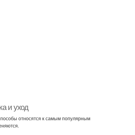
ка и уход
 способы относятся к самым популярным
еняются.