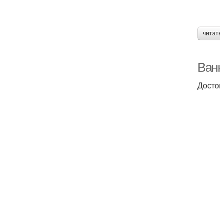
читат
Ван
Досто