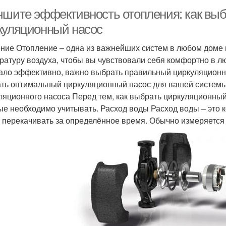
чшите эффективность отопления: как вы
куляционный насос
ние Отопление – одна из важнейших систем в любом доме 
ратуру воздуха, чтобы вы чувствовали себя комфортно в л
ало эффективно, важно выбрать правильный циркуляционный
ть оптимальный циркуляционный насос для вашей системы
ляционного насоса Перед тем, как выбрать циркуляционный
ые необходимо учитывать. Расход воды Расход воды – это 
 перекачивать за определённое время. Обычно измеряется в