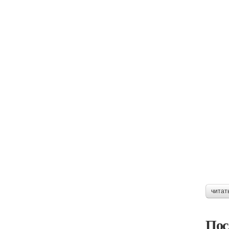
читат
Пос