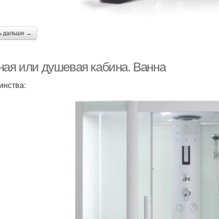
ь дальше →
ная или душевая кабина. Ванна
инства: