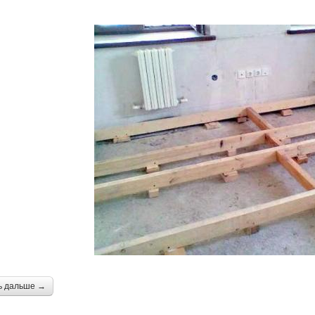
ь дальше →