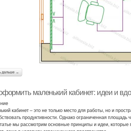
ь дальше →
 оформить маленький кабинет: идеи и вд
ение
ький кабинет – это не только место для работы, но и прост
бствовать продуктивности. Однако ограниченная площадь ч
статье мы рассмотрим основные принципы и идеи, которые