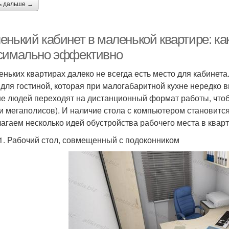
ь дальше →
енький кабинет в маленькой квартире: ка
симально эффективно
еньких квартирах далеко не всегда есть место для кабинета
 для гостиной, которая при малогабаритной кухне нередко 
е людей переходят на дистанционный формат работы, чтоб
и мегаполисов). И наличие стола с компьютером становитс
агаем несколько идей обустройства рабочего места в ква
1. Рабочий стол, совмещенный с подоконником