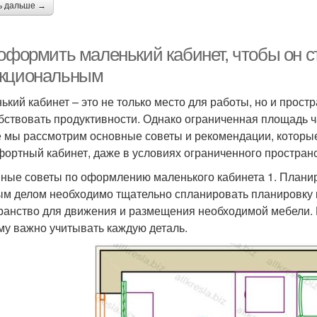
ь дальше →
 оформить маленький кабинет, чтобы он 
кциональным
ький кабинет – это не только место для работы, но и прост
бствовать продуктивности. Однако ограниченная площадь ча
е мы рассмотрим основные советы и рекомендации, которы
фортный кабинет, даже в условиях ограниченного пространс
ные советы по оформлению маленького кабинета 1. Плани
м делом необходимо тщательно спланировать планировку к
ранство для движения и размещения необходимой мебели.
му важно учитывать каждую деталь.