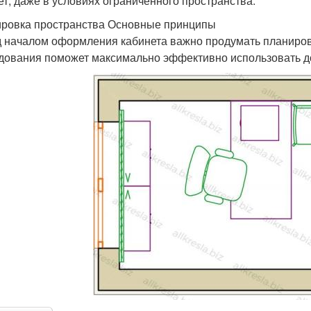
ет, даже в условиях ограниченного пространства.
ровка пространства Основные принципы
 началом оформления кабинета важно продумать планиров
дования поможет максимально эффективно использовать д