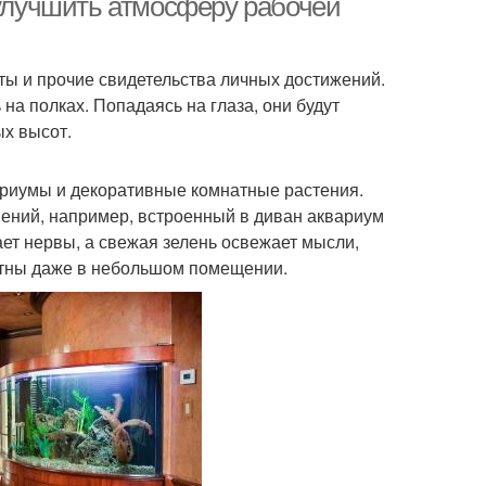
 улучшить атмосферу рабочей
ты и прочие свидетельства личных достижений.
на полках. Попадаясь на глаза, они будут
ых высот.
ариумы и декоративные комнатные растения.
ний, например, встроенный в диван аквариум
ет нервы, а свежая зелень освежает мысли,
естны даже в небольшом помещении.