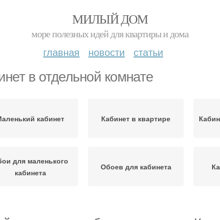
МИЛЫЙ ДОМ
море полезных идей для квартиры и дома
главная
новости
статьи
инет в отдельной комнате
Маленький кабинет
Кабинет в квартире
Кабин
бои для маленького
Обоев для кабинета
Ка
кабинета