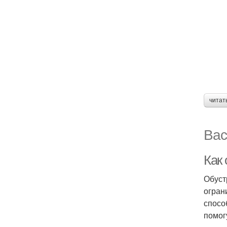
читат
Вас
Как
Обуст
огран
спосо
помог