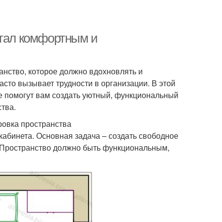
стал комфортным и
ранство, которое должно вдохновлять и
сто вызывает трудности в организации. В этой
е помогут вам создать уютный, функциональный
тва.
ровка пространства
абинета. Основная задача – создать свободное
 Пространство должно быть функциональным,