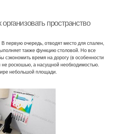
к организовать пространство
. В первую очередь, отводят место для спален,
выполняет также функцию столовой. Но все
ы сэкономить время на дорогу (в особенности
я не роскошью, а насущной необходимостью.
ртире небольшой площади.