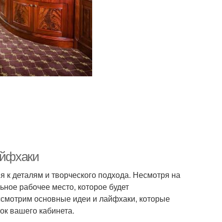
айфхаки
 к деталям и творческого подхода. Несмотря на
ьное рабочее место, которое будет
ассмотрим основные идеи и лайфхаки, которые
ок вашего кабинета.