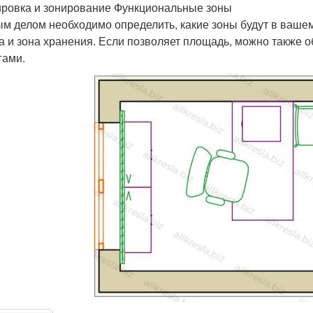
ровка и зонирование Функциональные зоны
м делом необходимо определить, какие зоны будут в вашем
а и зона хранения. Если позволяет площадь, можно также об
гами.