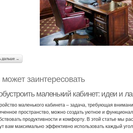
ь дальше →
 может заинтересовать
 обустроить маленький кабинет: идеи и л
ройство маленького кабинета – задача, требующая внимания
иченное пространство, можно создать уютное и функционал
бствовать продуктивности и комфорту. В этой статье мы р
ут вам максимально эффективно использовать каждый угол