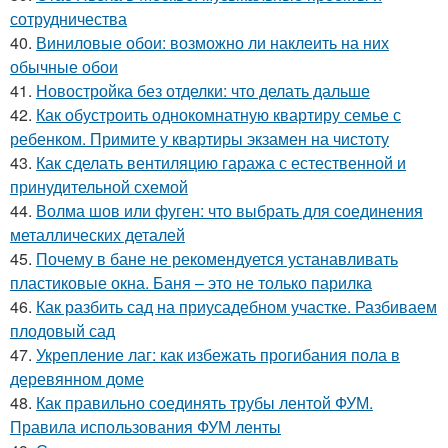
сотрудничества
40.
Виниловые обои: возможно ли наклеить на них
обычные обои
41.
Новостройка без отделки: что делать дальше
42.
Как обустроить однокомнатную квартиру семье с
ребенком. Примите у квартиры экзамен на чистоту
43.
Как сделать вентиляцию гаража с естественной и
принудительной схемой
44.
Волма шов или фуген: что выбрать для соединения
металлических деталей
45.
Почему в бане не рекомендуется устанавливать
пластиковые окна. Баня – это не только парилка
46.
Как разбить сад на приусадебном участке. Разбиваем
плодовый сад
47.
Укрепление лаг: как избежать прогибания пола в
деревянном доме
48.
Как правильно соединять трубы лентой ФУМ.
Правила использования ФУМ ленты