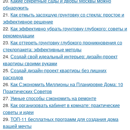
20.
Какие секретные сады и дворы Москвы можно
обнаружить
21.
Как отмыть засохшую грунтовку со стекла: простое и
эффективное решение
22.
Как эффективно убрать грунтовку глубокого: советы и
рекомендации
23.
Как оттереть грунтовку глубокого проникновения со
стеклопакета: эффективные методы
24.
Создай свой идеальный интерьер: дизайн-проект
квартиры своими руками
25.
Создай дизайн-проект квартиры без лишних
расходов
26.
Как Сэкономить Миллионы на Планировке Дома: 10
Практических Советов
27.
Умные способы сэкономить на ремонте
28.
Как организовать кабинет в комнате: практические
советы и идеи
29.
ТОП-11 бесплатных программ для создания дома
вашей мечты