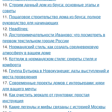
10.
Строим дачный дом из бруса: основные этапы и
советы
11.
Пошаговое строительство дома из бруса: полное
руководство для начинающих
12.
Headlines:
13.
Достопримечательности Иваново: что посмотреть в
первом текстильном городе России
14.
Нормандский стиль: как создать средневековую
атмосферу в вашем доме
15.
Коттедж в нормандском стиле: секреты стиля и
комфорта
16.
Группа Бутырка в Новокузнецке: даты выступлений и
места проведения
17.
Современные проекты домов с интерьерами: идеи
для вашего мечты
18.
Как очистить зеркало от грунтовки: простая
инструкция
19.
Какие легенды и мифы связаны с историей Москвы