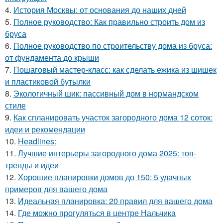
4.
История Москвы: от основания до наших дней
5.
Полное руководство: Как правильно строить дом из
бруса
6.
Полное руководство по строительству дома из бруса:
от фундамента до крыши
7.
Пошаговый мастер-класс: как сделать ежика из шишек
и пластиковой бутылки
8.
Экологичный шик: пассивный дом в нормандском
стиле
9.
Как спланировать участок загородного дома 12 соток:
идеи и рекомендации
10.
Headlines:
11.
Лучшие интерьеры загородного дома 2025: топ-
тренды и идеи
12.
Хорошие планировки домов до 150: 5 удачных
примеров для вашего дома
13.
Идеальная планировка: 20 правил для вашего дома
14.
Где можно прогуляться в центре Нальчика