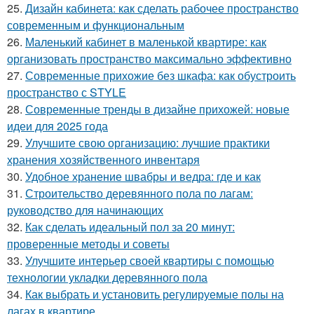
25.
Дизайн кабинета: как сделать рабочее пространство
современным и функциональным
26.
Маленький кабинет в маленькой квартире: как
организовать пространство максимально эффективно
27.
Современные прихожие без шкафа: как обустроить
пространство с STYLE
28.
Современные тренды в дизайне прихожей: новые
идеи для 2025 года
29.
Улучшите свою организацию: лучшие практики
хранения хозяйственного инвентаря
30.
Удобное хранение швабры и ведра: где и как
31.
Строительство деревянного пола по лагам:
руководство для начинающих
32.
Как сделать идеальный пол за 20 минут:
проверенные методы и советы
33.
Улучшите интерьер своей квартиры с помощью
технологии укладки деревянного пола
34.
Как выбрать и установить регулируемые полы на
лагах в квартире