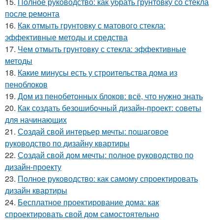
15.
Полное руководство: как убрать грунтовку со стекла
после ремонта
16.
Как отмыть грунтовку с матового стекла:
эффективные методы и средства
17.
Чем отмыть грунтовку с стекла: эффективные
методы
18.
Какие минусы есть у строительства дома из
пеноблоков
19.
Дом из пенобетонных блоков: всё, что нужно знать
20.
Как создать безошибочный дизайн-проект: советы
для начинающих
21.
Создай свой интерьер мечты: пошаговое
руководство по дизайну квартиры
22.
Создай свой дом мечты: полное руководство по
дизайн-проекту
23.
Полное руководство: как самому спроектировать
дизайн квартиры
24.
Бесплатное проектирование дома: как
спроектировать свой дом самостоятельно