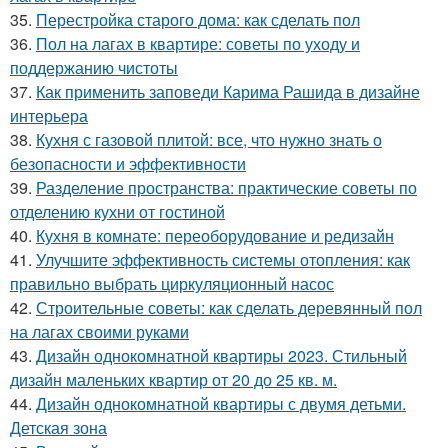
35.
Перестройка старого дома: как сделать пол
36.
Пол на лагах в квартире: советы по уходу и
поддержанию чистоты
37.
Как применить заповеди Карима Рашида в дизайне
интерьера
38.
Кухня с газовой плитой: все, что нужно знать о
безопасности и эффективности
39.
Разделение пространства: практические советы по
отделению кухни от гостиной
40.
Кухня в комнате: переоборудование и редизайн
41.
Улучшите эффективность системы отопления: как
правильно выбрать циркуляционный насос
42.
Строительные советы: как сделать деревянный пол
на лагах своими руками
43.
Дизайн однокомнатной квартиры 2023. Стильный
дизайн маленьких квартир от 20 до 25 кв. м.
44.
Дизайн однокомнатной квартиры с двумя детьми.
Детская зона