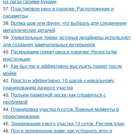
на лагах своими руками
37.
Пластиковое окно в парилке. Расположение и
параметры
38.
Волма шов или фуген: что выбрать для соединения
металлических деталей
39.
Удивительные трюки, которые дизайнеры используют
для создания замечательных интерьеров
40.
Раскрываем секрет окна в парилке. Недостатки
конструкции
41.
Как быстро и эффективно высушить паркет после
мойки
42.
Просто и эффективно: 10 шагов к идеальному
планированию дачного участка
43.
Подъем паркетной доски: как справиться с
проблемой
44.
Планировка участка 6 соток. Важные моменты в
проектировании
45.
Зонирование узкого участка 13 соток. Рисуем план
46.
Пол в деревянном доме: как устранить игру и