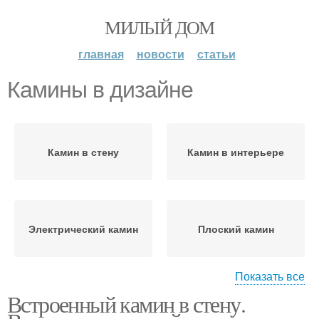
МИЛЫЙ ДОМ
главная
новости
статьи
Камины в дизайне
Камин в стену
Камин в интерьере
Электрический камин
Плоский камин
Показать все
Встроенный камин в стену.
Камин на дровах