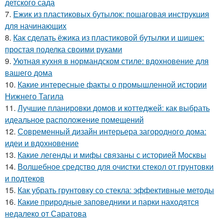
детского сада
7.
Ежик из пластиковых бутылок: пошаговая инструкция
для начинающих
8.
Как сделать ёжика из пластиковой бутылки и шишек:
простая поделка своими руками
9.
Уютная кухня в нормандском стиле: вдохновение для
вашего дома
10.
Какие интересные факты о промышленной истории
Нижнего Тагила
11.
Лучшие планировки домов и коттеджей: как выбрать
идеальное расположение помещений
12.
Современный дизайн интерьера загородного дома:
идеи и вдохновение
13.
Какие легенды и мифы связаны с историей Москвы
14.
Волшебное средство для очистки стекол от грунтовки
и подтеков
15.
Как убрать грунтовку со стекла: эффективные методы
16.
Какие природные заповедники и парки находятся
недалеко от Саратова