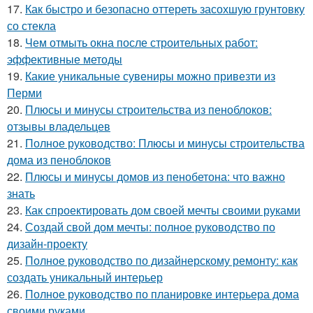
17.
Как быстро и безопасно оттереть засохшую грунтовку
со стекла
18.
Чем отмыть окна после строительных работ:
эффективные методы
19.
Какие уникальные сувениры можно привезти из
Перми
20.
Плюсы и минусы строительства из пеноблоков:
отзывы владельцев
21.
Полное руководство: Плюсы и минусы строительства
дома из пеноблоков
22.
Плюсы и минусы домов из пенобетона: что важно
знать
23.
Как спроектировать дом своей мечты своими руками
24.
Создай свой дом мечты: полное руководство по
дизайн-проекту
25.
Полное руководство по дизайнерскому ремонту: как
создать уникальный интерьер
26.
Полное руководство по планировке интерьера дома
своими руками