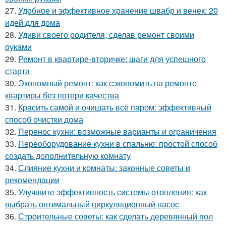
27.
Удобное и эффективное хранение швабр и венек: 20
идей для дома
28.
Удиви своего родителя, сделав ремонт своими
руками
29.
Ремонт в квартире-вторичке: шаги для успешного
старта
30.
Экономный ремонт: как сэкономить на ремонте
квартиры без потери качества
31.
Красить самой и очищать всё паром: эффективный
способ очистки дома
32.
Перенос кухни: возможные варианты и ограничения
33.
Переоборудование кухни в спальню: простой способ
создать дополнительную комнату
34.
Слияние кухни и комнаты: законные советы и
рекомендации
35.
Улучшите эффективность системы отопления: как
выбрать оптимальный циркуляционный насос
36.
Строительные советы: как сделать деревянный пол