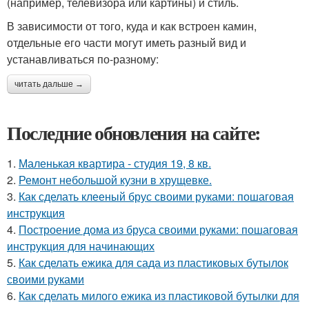
(например, телевизора или картины) и стиль.
В зависимости от того, куда и как встроен камин,
отдельные его части могут иметь разный вид и
устанавливаться по-разному:
читать дальше →
Последние обновления на сайте:
1.
Маленькая квартира - студия 19, 8 кв.
2.
Ремонт небольшой кузни в хрущевке.
3.
Как сделать клееный брус своими руками: пошаговая
инструкция
4.
Построение дома из бруса своими руками: пошаговая
инструкция для начинающих
5.
Как сделать ежика для сада из пластиковых бутылок
своими руками
6.
Как сделать милого ежика из пластиковой бутылки для