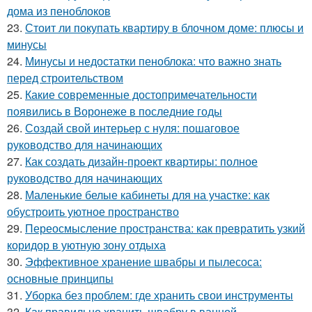
дома из пеноблоков
23.
Стоит ли покупать квартиру в блочном доме: плюсы и
минусы
24.
Минусы и недостатки пеноблока: что важно знать
перед строительством
25.
Какие современные достопримечательности
появились в Воронеже в последние годы
26.
Создай свой интерьер с нуля: пошаговое
руководство для начинающих
27.
Как создать дизайн-проект квартиры: полное
руководство для начинающих
28.
Маленькие белые кабинеты для на участке: как
обустроить уютное пространство
29.
Переосмысление пространства: как превратить узкий
коридор в уютную зону отдыха
30.
Эффективное хранение швабры и пылесоса:
основные принципы
31.
Уборка без проблем: где хранить свои инструменты
32.
Как правильно хранить швабру в ванной