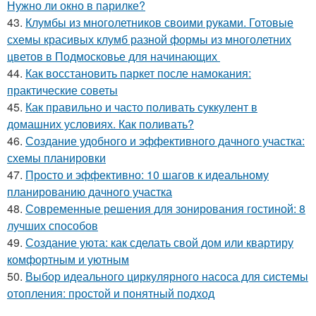
Нужно ли окно в парилке?
43.
Клумбы из многолетников своими руками. Готовые
схемы красивых клумб разной формы из многолетних
цветов в Подмосковье для начинающих
44.
Как восстановить паркет после намокания:
практические советы
45.
Как правильно и часто поливать суккулент в
домашних условиях. Как поливать?
46.
Создание удобного и эффективного дачного участка:
схемы планировки
47.
Просто и эффективно: 10 шагов к идеальному
планированию дачного участка
48.
Современные решения для зонирования гостиной: 8
лучших способов
49.
Создание уюта: как сделать свой дом или квартиру
комфортным и уютным
50.
Выбор идеального циркулярного насоса для системы
отопления: простой и понятный подход