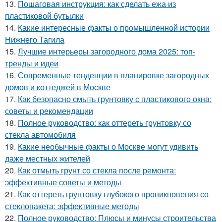
13.
Пошаговая инструкция: как сделать ежа из
пластиковой бутылки
14.
Какие интересные факты о промышленной истории
Нижнего Тагила
15.
Лучшие интерьеры загородного дома 2025: топ-
тренды и идеи
16.
Современные тенденции в планировке загородных
домов и коттеджей в Москве
17.
Как безопасно смыть грунтовку с пластикового окна:
советы и рекомендации
18.
Полное руководство: как оттереть грунтовку со
стекла автомобиля
19.
Какие необычные факты о Москве могут удивить
даже местных жителей
20.
Как отмыть грунт со стекла после ремонта:
эффективные советы и методы
21.
Как оттереть грунтовку глубокого проникновения со
стеклопакета: эффективные методы
22.
Полное руководство: Плюсы и минусы строительства