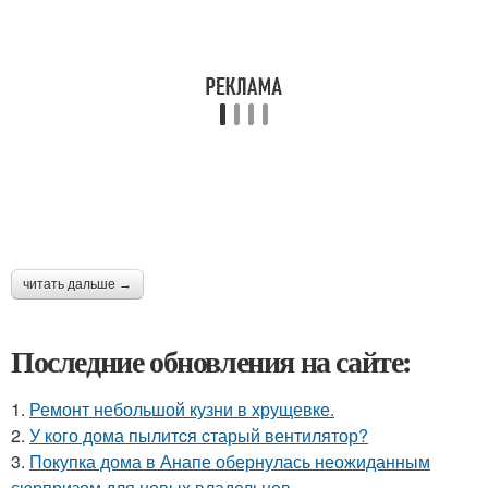
читать дальше →
Последние обновления на сайте:
1.
Ремонт небольшой кузни в хрущевке.
2.
У кого дома пылитcя cтарый вентилятор?
3.
Покупка дома в Анапе обернулась неожиданным
сюрпризом для новых владельцев.