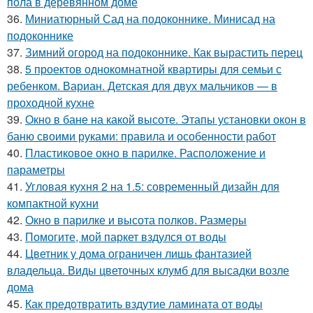
пола в деревянном доме
36.
Миниатюрный Сад на подоконнике. Минисад на
подоконнике
37.
Зимний огород на подоконнике. Как вырастить перец
38.
5 проектов однокомнатной квартиры для семьи с
ребенком. Вариан. Детская для двух мальчиков — в
проходной кухне
39.
Окно в бане на какой высоте. Этапы установки окон в
баню своими руками: правила и особенности работ
40.
Пластиковое окно в парилке. Расположение и
параметры
41.
Угловая кухня 2 на 1.5: современный дизайн для
компактной кухни
42.
Окно в парилке и высота полков. Размеры
43.
Помогите, мой паркет вздулся от воды
44.
Цветник у дома ограничен лишь фантазией
владельца. Виды цветочных клумб для высадки возле
дома
45.
Как предотвратить вздутие ламината от воды