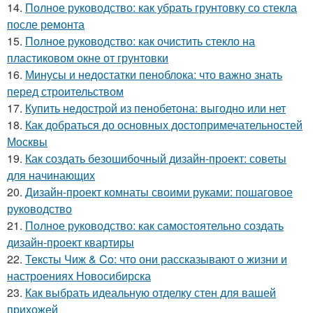
14.
Полное руководство: как убрать грунтовку со стекла
после ремонта
15.
Полное руководство: как очистить стекло на
пластиковом окне от грунтовки
16.
Минусы и недостатки пеноблока: что важно знать
перед строительством
17.
Купить недострой из пенобетона: выгодно или нет
18.
Как добраться до основных достопримечательностей
Москвы
19.
Как создать безошибочный дизайн-проект: советы
для начинающих
20.
Дизайн-проект комнаты своими руками: пошаговое
руководство
21.
Полное руководство: как самостоятельно создать
дизайн-проект квартиры
22.
Тексты Чиж & Co: что они рассказывают о жизни и
настроениях Новосибирска
23.
Как выбрать идеальную отделку стен для вашей
прихожей