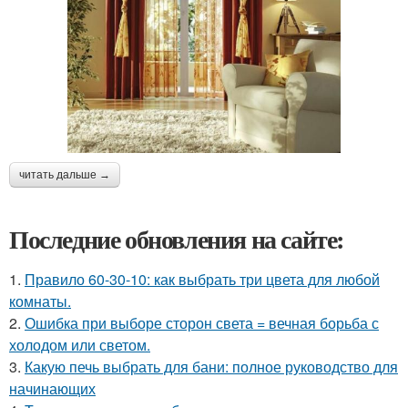
читать дальше →
Последние обновления на сайте:
1.
Правило 60-30-10: как выбрать три цвета для любой
комнаты.
2.
Ошибка при выборе сторон света = вечная борьба с
холодом или светом.
3.
Какую печь выбрать для бани: полное руководство для
начинающих