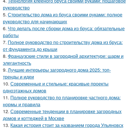
4.
Технология клееного бруса своими руками: пошаговое
руководство
5.
Строительство дома из бруса своими руками: полное
руководство для начинающих
6.
Что делать после сборки дома из бруса: обязательные
работы
7.
Полное руководство по строительству дома из бруса:
от фундамента до крыши
8.
Французские стили в загородной архитектуре: шарм и
элегантность
9.
Лучшие интерьеры загородного дома 2025: топ-
тренды и идеи
10.
Современные и стильные: красивые проекты
одноэтажных домов
11.
Полное руководство по планировке частного дома:
нормы и правила
12.
Современные тенденции в планировке загородных
домов и коттеджей в Москве
13.
Какая история стоит за названием города Ульяновск