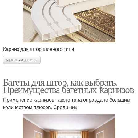
Карниз для штор шинного типа
читать дальше →
Багеты для штор, как выбрать.
Преимущества багетных карнизов
Применение карнизов такого типа оправдано большим
количеством плюсов. Среди них: