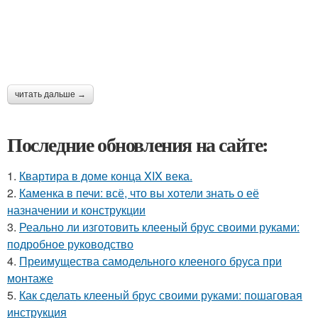
читать дальше →
Последние обновления на сайте:
1.
Квартира в доме конца XIX века.
2.
Каменка в печи: всё, что вы хотели знать о её
назначении и конструкции
3.
Реально ли изготовить клееный брус своими руками:
подробное руководство
4.
Преимущества самодельного клееного бруса при
монтаже
5.
Как сделать клееный брус своими руками: пошаговая
инструкция