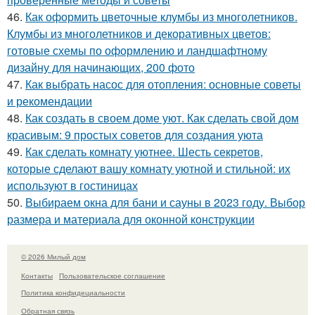
46.
Как оформить цветочные клумбы из многолетников.
Клумбы из многолетников и декоративных цветов:
готовые схемы по оформлению и ландшафтному
дизайну для начинающих, 200 фото
47.
Как выбрать насос для отопления: основные советы
и рекомендации
48.
Как создать в своем доме уют. Как сделать свой дом
красивым: 9 простых советов для создания уюта
49.
Как сделать комнату уютнее. Шесть секретов,
которые сделают вашу комнату уютной и стильной: их
используют в гостиницах
50.
Выбираем окна для бани и сауны в 2023 году. Выбор
размера и материала для оконной конструкции
© 2026 Милый дом
Контакты
Пользовательское соглашение
Политика конфидециальности
Обратная связь