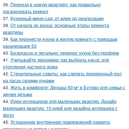
36.
Переезд в новую квартиру: как правильно
организовать ремонт
37.
Кухонный мини-сад: от идеи до реализации
38.
От начала до конца: основные этапы ремонта
квартиры
39.
Как перенести кухню в жилую комнату с помощью
канализации 53
40.
Безопасно и легально: перенос кухни без проблем
41.
Учитывайте экономию: как выбрать насос для
отопления частного дома
42.
Строительные советы: как сделать деревянный пол
на лагах своими руками
43.
Жить в комфорте: Двушка 50 м² в Бутово для семьи с
двумя детьми
44.
Идеи интерьеров для маленьких квартир. Дизайн
маленьких квартир: 10 идей для дизайна интерьера с
фото
45.
Устранение внутренних повреждений паркета:
проверенные методы и советы