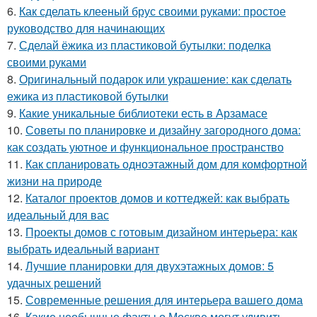
6.
Как сделать клееный брус своими руками: простое
руководство для начинающих
7.
Сделай ёжика из пластиковой бутылки: поделка
своими руками
8.
Оригинальный подарок или украшение: как сделать
ежика из пластиковой бутылки
9.
Какие уникальные библиотеки есть в Арзамасе
10.
Советы по планировке и дизайну загородного дома:
как создать уютное и функциональное пространство
11.
Как спланировать одноэтажный дом для комфортной
жизни на природе
12.
Каталог проектов домов и коттеджей: как выбрать
идеальный для вас
13.
Проекты домов с готовым дизайном интерьера: как
выбрать идеальный вариант
14.
Лучшие планировки для двухэтажных домов: 5
удачных решений
15.
Современные решения для интерьера вашего дома
16.
Какие необычные факты о Москве могут удивить