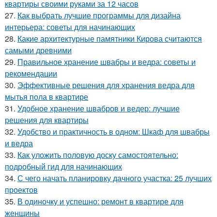
квартиры своими руками за 12 часов
27.
Как выбрать лучшие программы для дизайна
интерьера: советы для начинающих
28.
Какие архитектурные памятники Кирова считаются
самыми древними
29.
Правильное хранение швабры и ведра: советы и
рекомендации
30.
Эффективные решения для хранения ведра для
мытья пола в квартире
31.
Удобное хранение швабров и ведер: лучшие
решения для квартиры
32.
Удобство и практичность в одном: Шкаф для швабры
и ведра
33.
Как уложить половую доску самостоятельно:
подробный гид для начинающих
34.
С чего начать планировку дачного участка: 25 лучших
проектов
35.
В одиночку и успешно: ремонт в квартире для
женщины