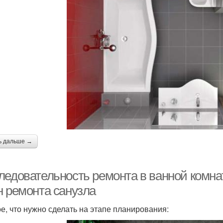
ь дальше →
ледовательность ремонта в ванной комна
н ремонта санузла
е, что нужно сделать на этапе планирования: