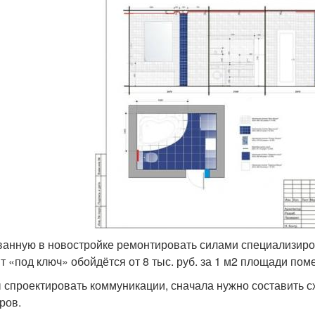
ванную в новостройке ремонтировать силами специализиро
т «под ключ» обойдётся от 8 тыс. руб. за 1 м2 площади по
 спроектировать коммуникации, сначала нужно составить с
ров.