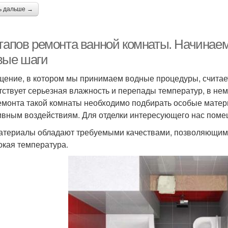
ь дальше →
этапов ремонта ванной комнаты. Начинае
вые шаги
ение, в котором мы принимаем водные процедуры, считае
тствует серьезная влажность и перепады температур, в нем
емонта такой комнаты необходимо подбирать особые матер
ивным воздействиям. Для отделки интересующего нас пом
атериалы обладают требуемыми качествами, позволяющими 
окая температура.