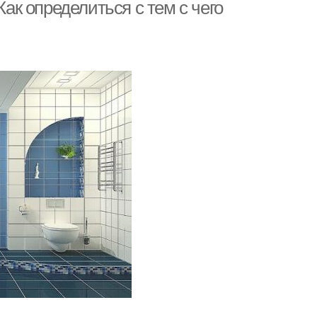
Как определиться с тем с чего