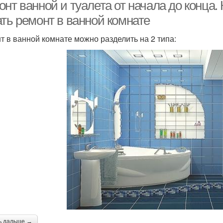
нт ванной и туалета от начала до конца. 
ать ремонт в ванной комнате
т в ванной комнате можно разделить на 2 типа:
ь дальше →