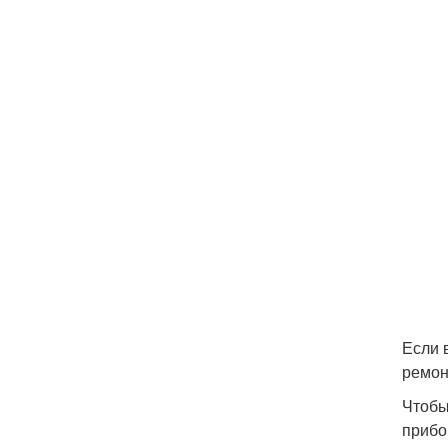
Если 
ремон
Чтобы
прибо