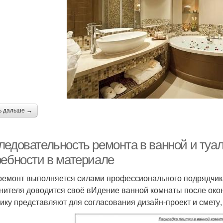
ь дальше →
ледовательность ремонта в ванной и туал
ребности в материале
ремонт выполняется силами профессионального подрядчика
нителя доводится своё вИдение ванной комнаты после окон
чику представляют для согласования дизайн-проект и смету,