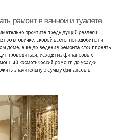
ать ремонт в ванной и туалете
нимательно прочтите предыдущий раздел и
я во вторичке: скорей всего, понадобится и
ом доме, еще до ведения ремонта стоит понять
дут проводиться, исходя из финансовых
менный косметический ремонт, до усадки
ложить значительную сумму финансов в