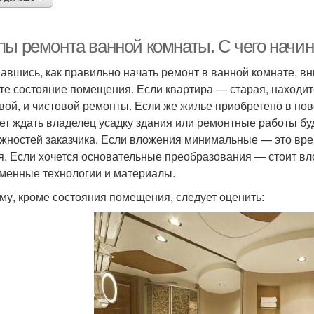
пы ремонта ванной комнаты. С чего начин
авшись, как правильно начать ремонт в ванной комнате, в
те состояние помещения. Если квартира — старая, находитс
вой, и чистовой ремонты. Если же жилье приобретено в нов
ет ждать владелец усадку здания или ремонтные работы бу
жностей заказчика. Если вложения минимальные — это вре
я. Если хочется основательные преобразования — стоит в
менные технологии и материалы.
му, кроме состояния помещения, следует оценить: