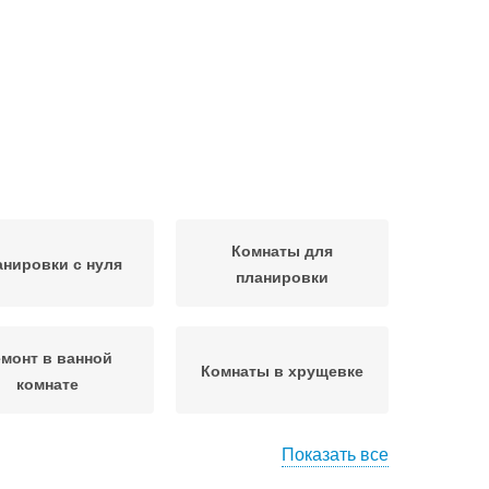
Комнаты для
нировки с нуля
планировки
монт в ванной
Комнаты в хрущевке
комнате
Показать все
монт в комнате