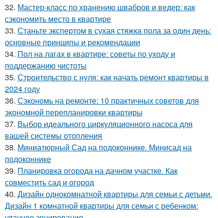
32.
Мастер-класс по хранению швабров и ведер: как
сэкономить место в квартире
33.
Станьте экспертом в сухая стяжка пола за один день:
основные принципы и рекомендации
34.
Пол на лагах в квартире: советы по уходу и
поддержанию чистоты
35.
Строительство с нуля: как начать ремонт квартиры в
2024 году
36.
Сэкономь на ремонте: 10 практичных советов для
экономной перепланировки квартиры
37.
Выбор идеального циркуляционного насоса для
вашей системы отопления
38.
Миниатюрный Сад на подоконнике. Минисад на
подоконнике
39.
Планировка огорода на дачном участке. Как
совместить сад и огород
40.
Дизайн однокомнатной квартиры для семьи с детьми.
Дизайн 1 комнатной квартиры для семьи с ребенком:
удачное зонирование