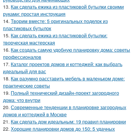
13.
Как сделать ежика из пластиковой бутылки своими
руками: простая инструкция
14.
Творим вместе: 5 оригинальных поделок из
пластиковых бутылок
15.
Как сделать ежика из пластиковой бутылки:
творческая мастерская
16.
Как создать самую удобную планировку дома: советы
профессионалов
17.
Каталог проектов домов и коттеджей: как выбрать
идеальный для вас
18.
Как разумно расставить мебель в маленьком доме:
практические советы
19.
Полный технический дизайн-проект загородного
дома: что внутри
20.
Современные тенденции в планировке загородных
домов и коттеджей в Москве
21.
Как сделать дом идеальным: 19 правил планировки
22.
Хорошие планировки домов до 150: 5 удачных