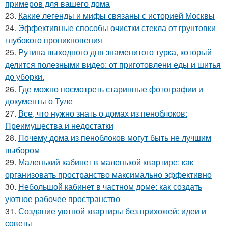
примеров для вашего дома
23.
Какие легенды и мифы связаны с историей Москвы
24.
Эффективные способы очистки стекла от грунтовки
глубокого проникновения
25.
Рутина выходного дня знаменитого турка, который
делится полезными видео: от приготовлени еды и шитья
до уборки.
26.
Где можно посмотреть старинные фотографии и
документы о Туле
27.
Все, что нужно знать о домах из пеноблоков:
Преимущества и недостатки
28.
Почему дома из пеноблоков могут быть не лучшим
выбором
29.
Маленький кабинет в маленькой квартире: как
организовать пространство максимально эффективно
30.
Небольшой кабинет в частном доме: как создать
уютное рабочее пространство
31.
Создание уютной квартиры без прихожей: идеи и
советы