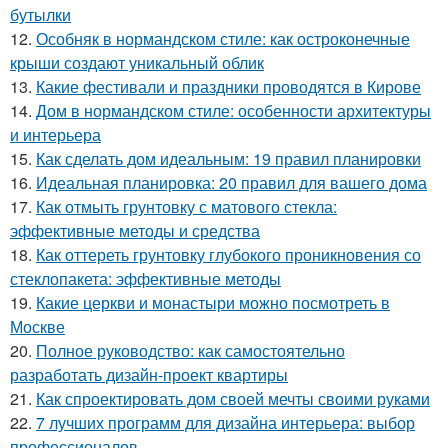
бутылки
12.
Особняк в нормандском стиле: как остроконечные
крыши создают уникальный облик
13.
Какие фестивали и праздники проводятся в Кирове
14.
Дом в нормандском стиле: особенности архитектуры
и интерьера
15.
Как сделать дом идеальным: 19 правил планировки
16.
Идеальная планировка: 20 правил для вашего дома
17.
Как отмыть грунтовку с матового стекла:
эффективные методы и средства
18.
Как оттереть грунтовку глубокого проникновения со
стеклопакета: эффективные методы
19.
Какие церкви и монастыри можно посмотреть в
Москве
20.
Полное руководство: как самостоятельно
разработать дизайн-проект квартиры
21.
Как спроектировать дом своей мечты своими руками
22.
7 лучших программ для дизайна интерьера: выбор
профессионалов