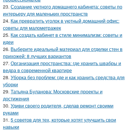
23.
Создание уютного домашнего кабинета: советы по
интерьеру для маленьких пространств
24.
Как превратить уголок в уютный домашний офис:
советы для малометражек
25.
Как создать кабинет в стиле минимализм: советы и
идеи
26.
Выберите идеальный материал для отделки стен в
прихожей: 8 лучших вариантов
27.
Организация пространства: где хранить швабры и
ведра в современной квартире
28.
Уборка без проблем: где и как хранить средства для
уборки
29.
Татьяна Буланова: Московские проекты и
достижения
30.
Удиви своего родителя, сделав ремонт своими
руками
31.
5 советов для тех, которые хотят улучшить свои
навыки