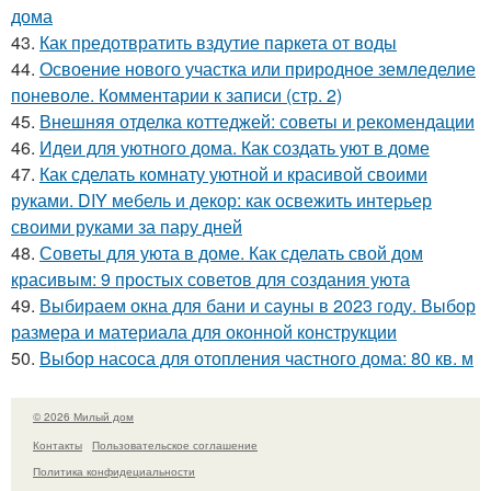
дома
43.
Как предотвратить вздутие паркета от воды
44.
Освоение нового участка или природное земледелие
поневоле. Комментарии к записи (стр. 2)
45.
Внешняя отделка коттеджей: советы и рекомендации
46.
Идеи для уютного дома. Как создать уют в доме
47.
Как сделать комнату уютной и красивой своими
руками. DIY мебель и декор: как освежить интерьер
своими руками за пару дней
48.
Советы для уюта в доме. Как сделать свой дом
красивым: 9 простых советов для создания уюта
49.
Выбираем окна для бани и сауны в 2023 году. Выбор
размера и материала для оконной конструкции
50.
Выбор насоса для отопления частного дома: 80 кв. м
© 2026 Милый дом
Контакты
Пользовательское соглашение
Политика конфидециальности