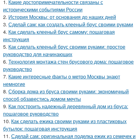
1.
Какие достопримечательности связаны с
историческими событиями России
2.
История Москвы: от основания до наших дней
3.
Сделай сам: как создать клееный брус своими руками
4.
Как сделать клееный брус самому: пошаговая
инструкция
5.
Как сделать клееный брус своими руками: простое
руководство для начинающих
6.
Технология монтажа стен брусового дома: пошаговое
руководство
7.
Какие интересные факты о метро Москвы знают
немногие
8.
Сборка дома из бруса своими руками: экономичный
способ обзавестись домом мечты
9.
Как построить надежный деревянный дом из бруса:
пошаговое руководство
10.
Как сделать ежика своими руками из пластиковых
бутылок: пошаговая инструкция
11.
Сделай сам: оригинальная поделка ежик из семечек и