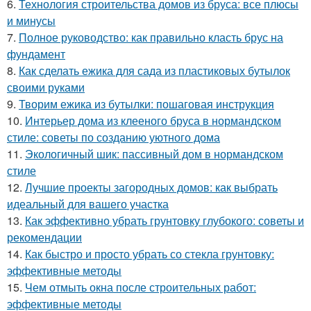
6.
Технология строительства домов из бруса: все плюсы
и минусы
7.
Полное руководство: как правильно класть брус на
фундамент
8.
Как сделать ежика для сада из пластиковых бутылок
своими руками
9.
Творим ежика из бутылки: пошаговая инструкция
10.
Интерьер дома из клееного бруса в нормандском
стиле: советы по созданию уютного дома
11.
Экологичный шик: пассивный дом в нормандском
стиле
12.
Лучшие проекты загородных домов: как выбрать
идеальный для вашего участка
13.
Как эффективно убрать грунтовку глубокого: советы и
рекомендации
14.
Как быстро и просто убрать со стекла грунтовку:
эффективные методы
15.
Чем отмыть окна после строительных работ:
эффективные методы