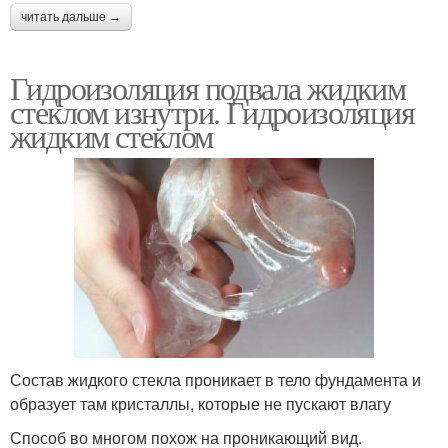
читать дальше →
Гидроизоляция подвала жидким
стеклом изнутри. Гидроизоляция
жидким стеклом
Состав жидкого стекла проникает в тело фундамента и
образует там кристаллы, которые не пускают влагу
Способ во многом похож на проникающий вид.