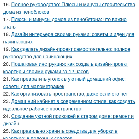
16.
Полное руководство: Плюсы и минусы строительства
дома из пеноблоков
17.
Плюсы и минусы домов из пенобетона: что важно
знать
18.
Дизайн интерьера своими руками: советы и идеи для
начинающих
19.
Как сделать дизайн-проект самостоятельно: полное
руководство для начинающих
20.
Пошаговая инструкция: как создать дизайн-проект
квартиры своими руками за 12 часов
21.
Как превратить уголок в уютный домашний офис:
советы для малометражек
22.
Как организовать пространство, даже если его нет
23.
Домашний кабинет в современном стиле: как создать
идеальное рабочее пространство
24.
Создание уютной прихожей в старом доме: ремонт и
дизайн
25.
Как правильно хранить средства для уборки в
квартире: 8 полезных советов