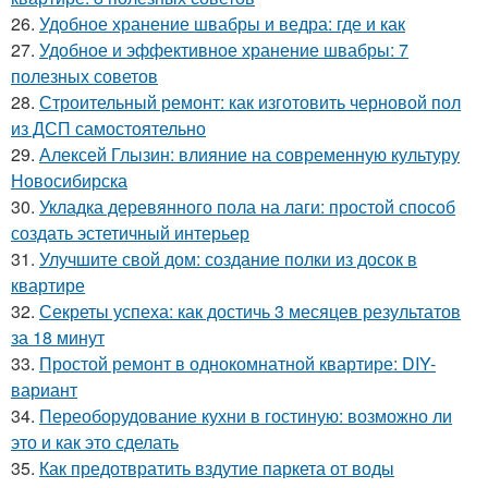
26.
Удобное хранение швабры и ведра: где и как
27.
Удобное и эффективное хранение швабры: 7
полезных советов
28.
Строительный ремонт: как изготовить черновой пол
из ДСП самостоятельно
29.
Алексей Глызин: влияние на современную культуру
Новосибирска
30.
Укладка деревянного пола на лаги: простой способ
создать эстетичный интерьер
31.
Улучшите свой дом: создание полки из досок в
квартире
32.
Секреты успеха: как достичь 3 месяцев результатов
за 18 минут
33.
Простой ремонт в однокомнатной квартире: DIY-
вариант
34.
Переоборудование кухни в гостиную: возможно ли
это и как это сделать
35.
Как предотвратить вздутие паркета от воды