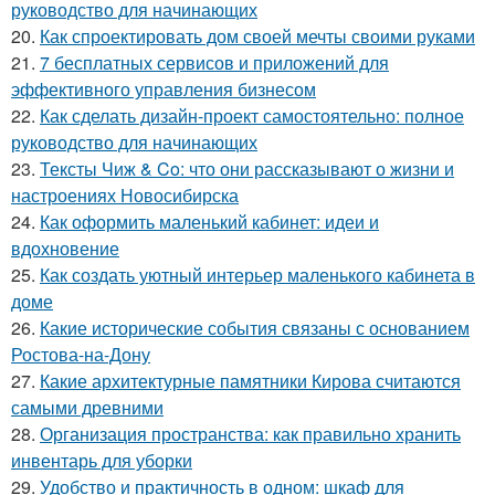
руководство для начинающих
20.
Как спроектировать дом своей мечты своими руками
21.
7 бесплатных сервисов и приложений для
эффективного управления бизнесом
22.
Как сделать дизайн-проект самостоятельно: полное
руководство для начинающих
23.
Тексты Чиж & Co: что они рассказывают о жизни и
настроениях Новосибирска
24.
Как оформить маленький кабинет: идеи и
вдохновение
25.
Как создать уютный интерьер маленького кабинета в
доме
26.
Какие исторические события связаны с основанием
Ростова-на-Дону
27.
Какие архитектурные памятники Кирова считаются
самыми древними
28.
Организация пространства: как правильно хранить
инвентарь для уборки
29.
Удобство и практичность в одном: шкаф для