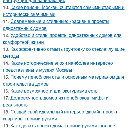
инструкция для начинающих
10.
Какие районы Москвы считаются самыми старыми и
исторически значимыми
11.
Современные и стильные: красивые проекты
одноэтажных домов
12.
Удобство и стиль: проекты одноэтажных домов для
комфортной жизни
13.
Как эффективно отмыть грунтовку со стекла: лучшие
методы
14.
Какие исторические эпохи наиболее интересно
представлены в музеях Москвы
15.
Почему пеноблоки стали основным материалом для
строительства домов
16.
Какие возможности для экотуризма есть
17.
Долговечность домов из пеноблоков: мифы и
реальность
18.
Создай свой идеальный интерьер: дизайн-проект
квартиры своими руками
19.
Как сделать проект дома своими руками: полное