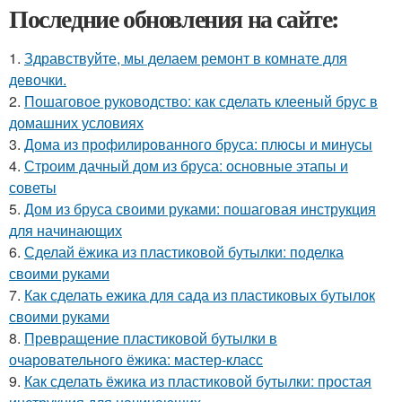
Последние обновления на сайте:
1.
Здравствуйте, мы делаем ремонт в комнате для
девочки.
2.
Пошаговое руководство: как сделать клееный брус в
домашних условиях
3.
Дома из профилированного бруса: плюсы и минусы
4.
Строим дачный дом из бруса: основные этапы и
советы
5.
Дом из бруса своими руками: пошаговая инструкция
для начинающих
6.
Сделай ёжика из пластиковой бутылки: поделка
своими руками
7.
Как сделать ежика для сада из пластиковых бутылок
своими руками
8.
Превращение пластиковой бутылки в
очаровательного ёжика: мастер-класс
9.
Как сделать ёжика из пластиковой бутылки: простая