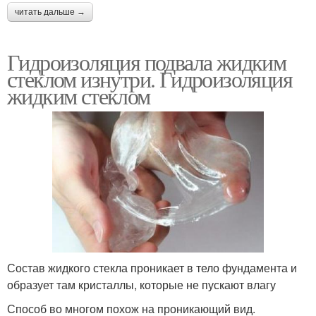
читать дальше →
Гидроизоляция подвала жидким
стеклом изнутри. Гидроизоляция
жидким стеклом
Состав жидкого стекла проникает в тело фундамента и
образует там кристаллы, которые не пускают влагу
Способ во многом похож на проникающий вид.