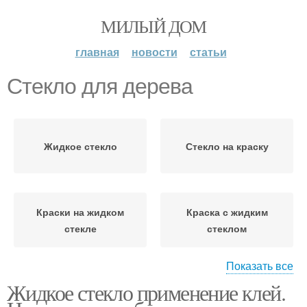
МИЛЫЙ ДОМ
главная
новости
статьи
Стекло для дерева
Жидкое стекло
Стекло на краску
Краски на жидком
Краска с жидким
стекле
стеклом
Показать все
Жидкое стекло применение клей.
Стекло для декора