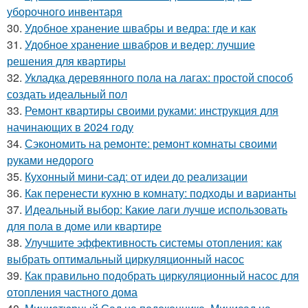
уборочного инвентаря
30.
Удобное хранение швабры и ведра: где и как
31.
Удобное хранение швабров и ведер: лучшие
решения для квартиры
32.
Укладка деревянного пола на лагах: простой способ
создать идеальный пол
33.
Ремонт квартиры своими руками: инструкция для
начинающих в 2024 году
34.
Сэкономить на ремонте: ремонт комнаты своими
руками недорого
35.
Кухонный мини-сад: от идеи до реализации
36.
Как перенести кухню в комнату: подходы и варианты
37.
Идеальный выбор: Какие лаги лучше использовать
для пола в доме или квартире
38.
Улучшите эффективность системы отопления: как
выбрать оптимальный циркуляционный насос
39.
Как правильно подобрать циркуляционный насос для
отопления частного дома