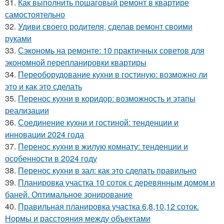
31.
Как выполнить пошаговый ремонт в квартире
самостоятельно
32.
Удиви своего родителя, сделав ремонт своими
руками
33.
Сэкономь на ремонте: 10 практичных советов для
экономной перепланировки квартиры
34.
Переоборудование кухни в гостиную: возможно ли
это и как это сделать
35.
Перенос кухни в коридор: возможность и этапы
реализации
36.
Соединение кухни и гостиной: тенденции и
инновации 2024 года
37.
Перенос кухни в жилую комнату: тенденции и
особенности в 2024 году
38.
Перенос кухни в зал: как это сделать правильно
39.
Планировка участка 10 соток с деревянным домом и
баней. Оптимальное зонирование
40.
Правильная планировка участка 6,8,10,12 соток.
Нормы и расстояния между объектами