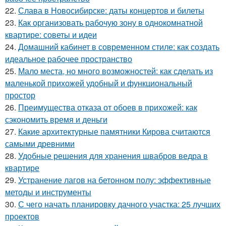
22.
Слава в Новосибирске: даты концертов и билеты
23.
Как организовать рабочую зону в однокомнатной
квартире: советы и идеи
24.
Домашний кабинет в современном стиле: как создать
идеальное рабочее пространство
25.
Мало места, но много возможностей: как сделать из
маленькой прихожей удобный и функциональный
простор
26.
Преимущества отказа от обоев в прихожей: как
сэкономить время и деньги
27.
Какие архитектурные памятники Кирова считаются
самыми древними
28.
Удобные решения для хранения швабров ведра в
квартире
29.
Устранение лагов на бетонном полу: эффективные
методы и инструменты
30.
С чего начать планировку дачного участка: 25 лучших
проектов