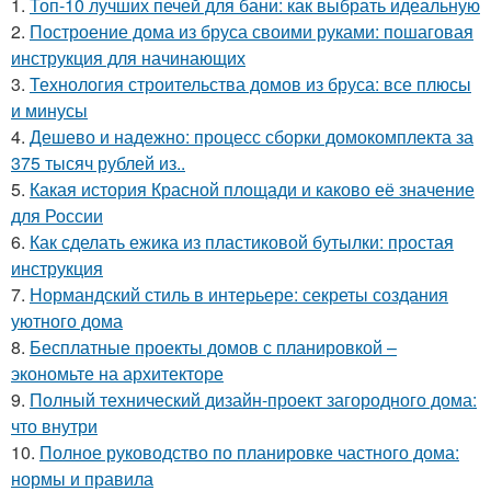
1.
Топ-10 лучших печей для бани: как выбрать идеальную
2.
Построение дома из бруса своими руками: пошаговая
инструкция для начинающих
3.
Технология строительства домов из бруса: все плюсы
и минусы
4.
Дешево и надежно: процесс сборки домокомплекта за
375 тысяч рублей из..
5.
Какая история Красной площади и каково её значение
для России
6.
Как сделать ежика из пластиковой бутылки: простая
инструкция
7.
Нормандский стиль в интерьере: секреты создания
уютного дома
8.
Бесплатные проекты домов с планировкой –
экономьте на архитекторе
9.
Полный технический дизайн-проект загородного дома:
что внутри
10.
Полное руководство по планировке частного дома:
нормы и правила