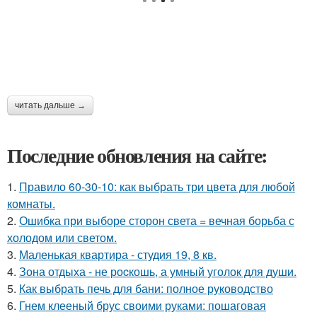
читать дальше →
Последние обновления на сайте:
1.
Правило 60-30-10: как выбрать три цвета для любой
комнаты.
2.
Ошибка при выборе сторон света = вечная борьба с
холодом или светом.
3.
Маленькая квартира - студия 19, 8 кв.
4.
Зона отдыха - не роcкошь, а умный уголок для души.
5.
Как выбрать печь для бани: полное руководство
6.
Гнем клееный брус своими руками: пошаговая