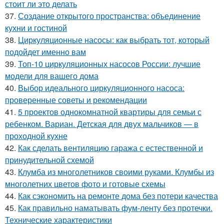
стоит ли это делать
37.
Создание открытого пространства: объединение
кухни и гостиной
38.
Циркуляционные насосы: как выбрать тот, который
подойдет именно вам
39.
Топ-10 циркуляционных насосов России: лучшие
модели для вашего дома
40.
Выбор идеального циркуляционного насоса:
проверенные советы и рекомендации
41.
5 проектов однокомнатной квартиры для семьи с
ребенком. Вариан. Детская для двух мальчиков — в
проходной кухне
42.
Как сделать вентиляцию гаража с естественной и
принудительной схемой
43.
Клумба из многолетников своими руками. Клумбы из
многолетних цветов фото и готовые схемы
44.
Как сэкономить на ремонте дома без потери качества
45.
Как правильно наматывать фум-ленту без протечки.
Технические характеристики