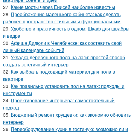
27.
Какие мосты через Енисей наиболее известны
28.
Преображение маленького кабинета: как сделать
рабочее пространство стильным и функциональным
29.
Удобство и практичность в одном: Шкаф для швабры
и ведра
30.
Афиша Дидюли в Челябинске: как составить свой
личный календарь событий
31.
Укладка деревянного пола на лаги: простой способ
создать эстетичный интерьер
32.
Как выбрать подходящий материал для пола в
квартире
33.
Как правильно установить пол на лагах: подходы и
инструменты
34.
Проектирование интерьера: самостоятельный
подход
35.
Бюджетный ремонт хрущевки: как экономно обновить
интерьер
36.
Переоборудование кухни в гостиную: возможно ли и