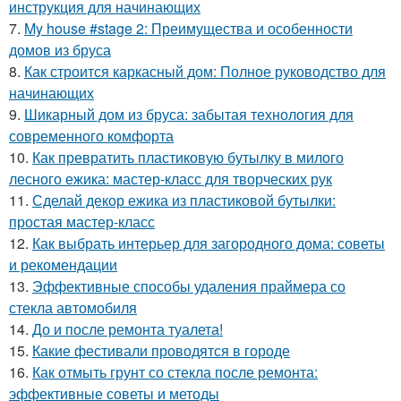
инструкция для начинающих
7.
My house #stage 2: Преимущества и особенности
домов из бруса
8.
Как строится каркасный дом: Полное руководство для
начинающих
9.
Шикарный дом из бруса: забытая технология для
современного комфорта
10.
Как превратить пластиковую бутылку в милого
лесного ежика: мастер-класс для творческих рук
11.
Сделай декор ежика из пластиковой бутылки:
простая мастер-класс
12.
Как выбрать интерьер для загородного дома: советы
и рекомендации
13.
Эффективные способы удаления праймера со
стекла автомобиля
14.
До и после ремонта туалета!
15.
Какие фестивали проводятся в городе
16.
Как отмыть грунт со стекла после ремонта:
эффективные советы и методы