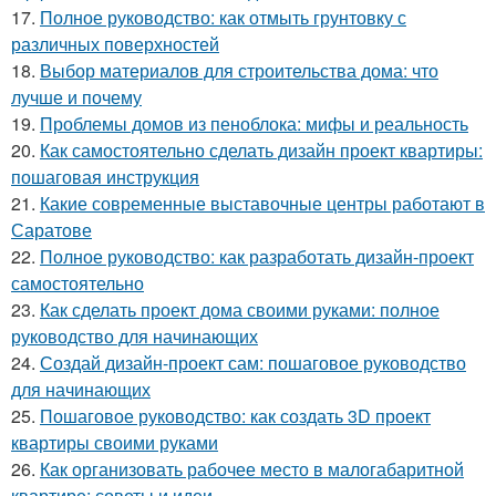
17.
Полное руководство: как отмыть грунтовку с
различных поверхностей
18.
Выбор материалов для строительства дома: что
лучше и почему
19.
Проблемы домов из пеноблока: мифы и реальность
20.
Как самостоятельно сделать дизайн проект квартиры:
пошаговая инструкция
21.
Какие современные выставочные центры работают в
Саратове
22.
Полное руководство: как разработать дизайн-проект
самостоятельно
23.
Как сделать проект дома своими руками: полное
руководство для начинающих
24.
Создай дизайн-проект сам: пошаговое руководство
для начинающих
25.
Пошаговое руководство: как создать 3D проект
квартиры своими руками
26.
Как организовать рабочее место в малогабаритной
квартире: советы и идеи