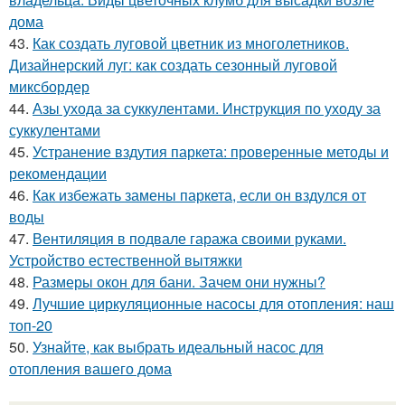
дома
43.
Как создать луговой цветник из многолетников.
Дизайнерский луг: как создать сезонный луговой
миксбордер
44.
Азы ухода за суккулентами. Инструкция по уходу за
суккулентами
45.
Устранение вздутия паркета: проверенные методы и
рекомендации
46.
Как избежать замены паркета, если он вздулся от
воды
47.
Вентиляция в подвале гаража своими руками.
Устройство естественной вытяжки
48.
Размеры окон для бани. Зачем они нужны?
49.
Лучшие циркуляционные насосы для отопления: наш
топ-20
50.
Узнайте, как выбрать идеальный насос для
отопления вашего дома