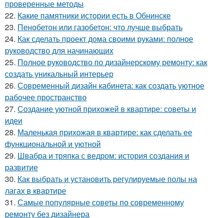
проверенные методы
22.
Какие памятники истории есть в Обнинске
23.
Пенобетон или газобетон: что лучше выбрать
24.
Как сделать проект дома своими руками: полное
руководство для начинающих
25.
Полное руководство по дизайнерскому ремонту: как
создать уникальный интерьер
26.
Современный дизайн кабинета: как создать уютное
рабочее пространство
27.
Создание уютной прихожей в квартире: советы и
идеи
28.
Маленькая прихожая в квартире: как сделать ее
функциональной и уютной
29.
Швабра и тряпка с ведром: история создания и
развитие
30.
Как выбрать и установить регулируемые полы на
лагах в квартире
31.
Самые популярные советы по современному
ремонту без дизайнера