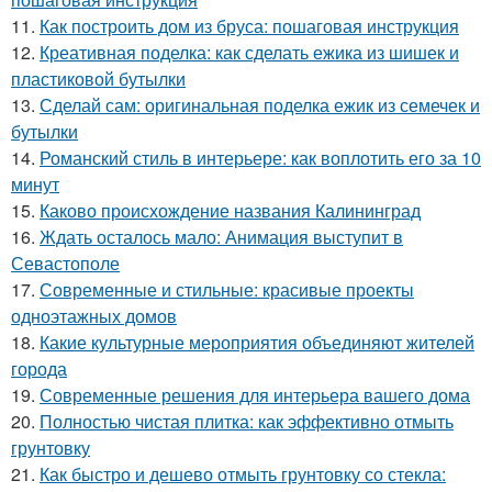
11.
Как построить дом из бруса: пошаговая инструкция
12.
Креативная поделка: как сделать ежика из шишек и
пластиковой бутылки
13.
Сделай сам: оригинальная поделка ежик из семечек и
бутылки
14.
Романский стиль в интерьере: как воплотить его за 10
минут
15.
Каково происхождение названия Калининград
16.
Ждать осталось мало: Анимация выступит в
Севастополе
17.
Современные и стильные: красивые проекты
одноэтажных домов
18.
Какие культурные мероприятия объединяют жителей
города
19.
Современные решения для интерьера вашего дома
20.
Полностью чистая плитка: как эффективно отмыть
грунтовку
21.
Как быстро и дешево отмыть грунтовку со стекла: