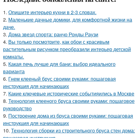
1.
Опишите интерьер кухни в 2-3 словах.
2.
Маленькие дачные домики, для комфортной жизни на
даче.
3.
Дома звезд спорта: ранчо Ронды Раузи
4.
Вы только посмотрите, как обои с красивым
растительным рисунком преобразили интерьер детской
комнаты.
5.
Какая печь лучше для бани: выбор идеального
варианта
6.
Гнем клееный брус своими руками: пошаговая
инструкция для начинающих
7.
Какие ключевые исторические событияились в Москве
8.
Технология клееного бруса своими руками: пошаговое
руководство
9.
Построение дома из бруса своими руками: пошаговая
инструкция для начинающих
10.
Технология сборки из строительного бруса стен дома:
пошаговая инструкция