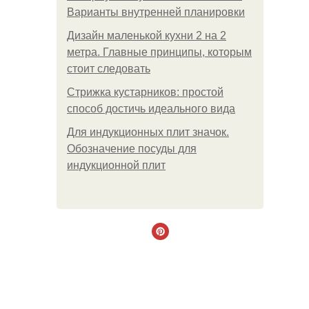
Варианты внутренней планировки
Дизайн маленькой кухни 2 на 2
метра. Главные принципы, которым
стоит следовать
Стрижка кустарников: простой
способ достичь идеального вида
Для индукционных плит значок.
Обозначение посуды для
индукционной плит