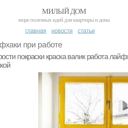
МИЛЫЙ ДОМ
море полезных идей для квартиры и дома
главная
новости
статьи
фхаки при работе
ости покраски краска валик работа лайфх
ской