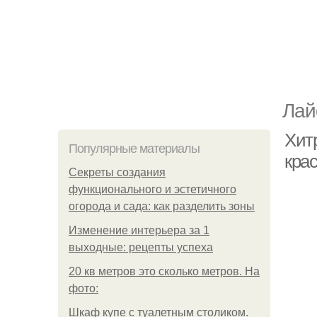
Лай
Хитр
Популярные материалы
кра
Секреты создания
функционального и эстетичного
огорода и сада: как разделить зоны
Изменение интерьера за 1
выходные: рецепты успеха
20 кв метров это сколько метров. На
фото:
Шкаф купе с туалетным столиком.