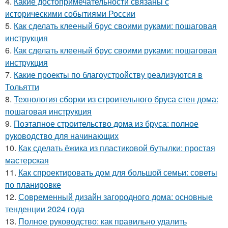
4.
Какие достопримечательности связаны с
историческими событиями России
5.
Как сделать клееный брус своими руками: пошаговая
инструкция
6.
Как сделать клееный брус своими руками: пошаговая
инструкция
7.
Какие проекты по благоустройству реализуются в
Тольятти
8.
Технология сборки из строительного бруса стен дома:
пошаговая инструкция
9.
Поэтапное строительство дома из бруса: полное
руководство для начинающих
10.
Как сделать ёжика из пластиковой бутылки: простая
мастерская
11.
Как спроектировать дом для большой семьи: советы
по планировке
12.
Современный дизайн загородного дома: основные
тенденции 2024 года
13.
Полное руководство: как правильно удалить