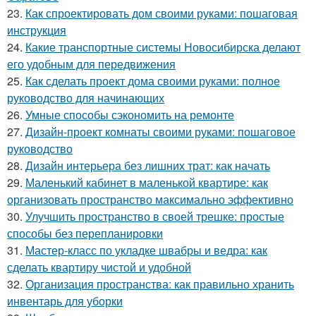
23.
Как спроектировать дом своими руками: пошаговая
инструкция
24.
Какие транспортные системы Новосибирска делают
его удобным для передвижения
25.
Как сделать проект дома своими руками: полное
руководство для начинающих
26.
Умные способы сэкономить на ремонте
27.
Дизайн-проект комнаты своими руками: пошаговое
руководство
28.
Дизайн интерьера без лишних трат: как начать
29.
Маленький кабинет в маленькой квартире: как
организовать пространство максимально эффективно
30.
Улучшить пространство в своей трешке: простые
способы без перепланировки
31.
Мастер-класс по укладке швабры и ведра: как
сделать квартиру чистой и удобной
32.
Организация пространства: как правильно хранить
инвентарь для уборки