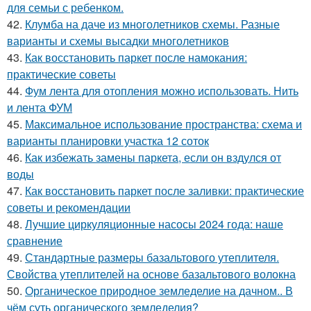
для семьи с ребенком.
42.
Клумба на даче из многолетников схемы. Разные
варианты и схемы высадки многолетников
43.
Как восстановить паркет после намокания:
практические советы
44.
Фум лента для отопления можно использовать. Нить
и лента ФУМ
45.
Максимальное использование пространства: схема и
варианты планировки участка 12 соток
46.
Как избежать замены паркета, если он вздулся от
воды
47.
Как восстановить паркет после заливки: практические
советы и рекомендации
48.
Лучшие циркуляционные насосы 2024 года: наше
сравнение
49.
Стандартные размеры базальтового утеплителя.
Свойства утеплителей на основе базальтового волокна
50.
Органическое природное земледелие на дачном.. В
чём суть органического земледелия?