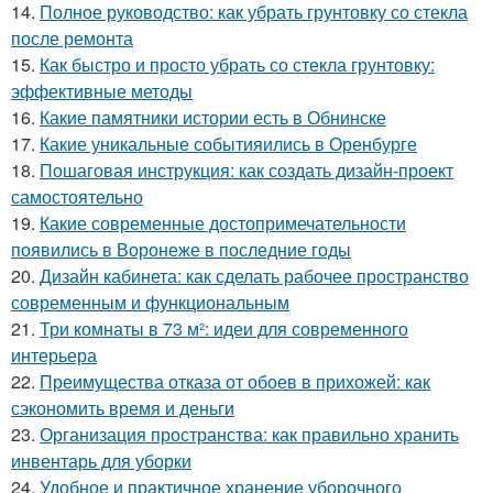
14.
Полное руководство: как убрать грунтовку со стекла
после ремонта
15.
Как быстро и просто убрать со стекла грунтовку:
эффективные методы
16.
Какие памятники истории есть в Обнинске
17.
Какие уникальные событияились в Оренбурге
18.
Пошаговая инструкция: как создать дизайн-проект
самостоятельно
19.
Какие современные достопримечательности
появились в Воронеже в последние годы
20.
Дизайн кабинета: как сделать рабочее пространство
современным и функциональным
21.
Три комнаты в 73 м²: идеи для современного
интерьера
22.
Преимущества отказа от обоев в прихожей: как
сэкономить время и деньги
23.
Организация пространства: как правильно хранить
инвентарь для уборки
24.
Удобное и практичное хранение уборочного