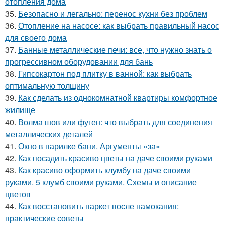
отопления дома
35.
Безопасно и легально: перенос кухни без проблем
36.
Отопление на насосе: как выбрать правильный насос
для своего дома
37.
Банные металлические печи: все, что нужно знать о
прогрессивном оборудовании для бань
38.
Гипсокартон под плитку в ванной: как выбрать
оптимальную толщину
39.
Как сделать из однокомнатной квартиры комфортное
жилище
40.
Волма шов или фуген: что выбрать для соединения
металлических деталей
41.
Окно в парилке бани. Аргументы «за»
42.
Как посадить красиво цветы на даче своими руками
43.
Как красиво оформить клумбу на даче своими
руками. 5 клумб своими руками. Схемы и описание
цветов
44.
Как восстановить паркет после намокания:
практические советы