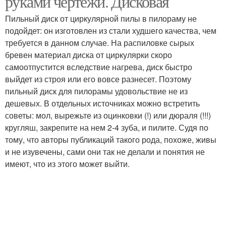
руками чертежи. Дисковая
Пильный диск от циркулярной пилы в пилораму не
подойдет: он изготовлен из стали худшего качества, чем
требуется в данном случае. На распиловке сырых
бревен материал диска от циркулярки скоро
самоотпустится вследствие нагрева, диск быстро
выйдет из строя или его вовсе разнесет. Поэтому
пильный диск для пилорамы удовольствие не из
дешевых. В отдельных источниках можно встретить
советы: мол, вырежьте из оцинковки (!) или дюраля (!!!)
кругляш, закрепите на нем 2-4 зуба, и пилите. Судя по
тому, что авторы публикаций такого рода, похоже, живы
и не изувечены, сами они так не делали и понятия не
имеют, что из этого может выйти.