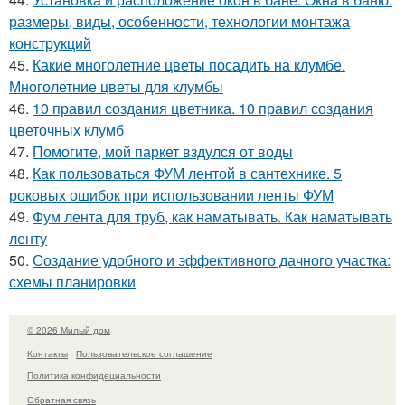
размеры, виды, особенности, технологии монтажа
конструкций
45.
Какие многолетние цветы посадить на клумбе.
Многолетние цветы для клумбы
46.
10 правил создания цветника. 10 правил создания
цветочных клумб
47.
Помогите, мой паркет вздулся от воды
48.
Как пользоваться ФУМ лентой в сантехнике. 5
роковых ошибок при использовании ленты ФУМ
49.
Фум лента для труб, как наматывать. Как наматывать
ленту
50.
Создание удобного и эффективного дачного участка:
схемы планировки
© 2026 Милый дом
Контакты
Пользовательское соглашение
Политика конфидециальности
Обратная связь