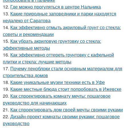
12.
Где можно прогуляться в центре Нальчика
13.
Какие природные заповедники и парки находятся
недалеко от Саратова
14.
Как эффективно отмыть акриловый грунт со стекла:
советы и рекомендации
15.
Как убрать акриловую грунтовку со стекла:
эффективные методы
16.
Как эффективно оттереть грунтовку с кафельной
плитки и стекла: лучшие методы
17.
Почему пеноблоки стали основным материалом для
строительства домов
18.
Какие уникальные музеи техники есть в Уфе
19.
Какие местные блюда стоит попробовать в Ижевске
20.
Как спроектировать комнату мечты: пошаговое
руководство для начинающих
21.
Как спроектировать дом своей мечты своими руками
22.
Дизайн-проект комнаты своими руками: пошаговое
руководство