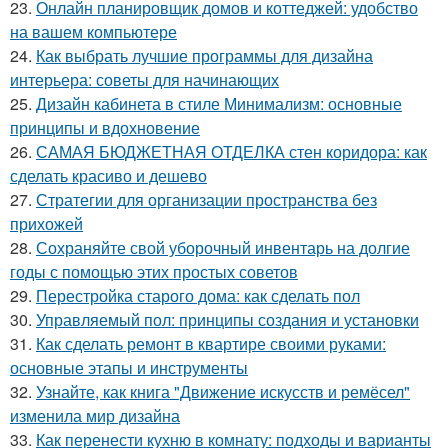
23.
Онлайн планировщик домов и коттеджей: удобство
на вашем компьютере
24.
Как выбрать лучшие программы для дизайна
интерьера: советы для начинающих
25.
Дизайн кабинета в стиле Минимализм: основные
принципы и вдохновение
26.
САМАЯ БЮДЖЕТНАЯ ОТДЕЛКА стен коридора: как
сделать красиво и дешево
27.
Стратегии для организации пространства без
прихожей
28.
Сохраняйте свой уборочный инвентарь на долгие
годы с помощью этих простых советов
29.
Перестройка старого дома: как сделать пол
30.
Управляемый пол: принципы создания и установки
31.
Как сделать ремонт в квартире своими руками:
основные этапы и инструменты
32.
Узнайте, как книга "Движение искусств и ремёсел"
изменила мир дизайна
33.
Как перенести кухню в комнату: подходы и варианты