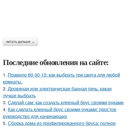
читать дальше →
Последние обновления на сайте:
1.
Правило 60-30-10: как выбрать три цвета для любой
комнаты.
2.
Дровяная или электрическая банная печь: какая
лучше выбрать
3.
Сделай сам: как создать клееный брус своими руками
4.
Как сделать клееный брус своими руками: простое
руководство для начинающих
5.
Сборка дома из профилированного бруса: полное