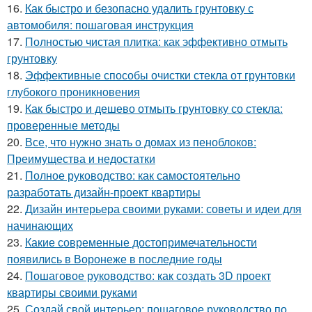
16.
Как быстро и безопасно удалить грунтовку с
автомобиля: пошаговая инструкция
17.
Полностью чистая плитка: как эффективно отмыть
грунтовку
18.
Эффективные способы очистки стекла от грунтовки
глубокого проникновения
19.
Как быстро и дешево отмыть грунтовку со стекла:
проверенные методы
20.
Все, что нужно знать о домах из пеноблоков:
Преимущества и недостатки
21.
Полное руководство: как самостоятельно
разработать дизайн-проект квартиры
22.
Дизайн интерьера своими руками: советы и идеи для
начинающих
23.
Какие современные достопримечательности
появились в Воронеже в последние годы
24.
Пошаговое руководство: как создать 3D проект
квартиры своими руками
25.
Создай свой интерьер: пошаговое руководство по