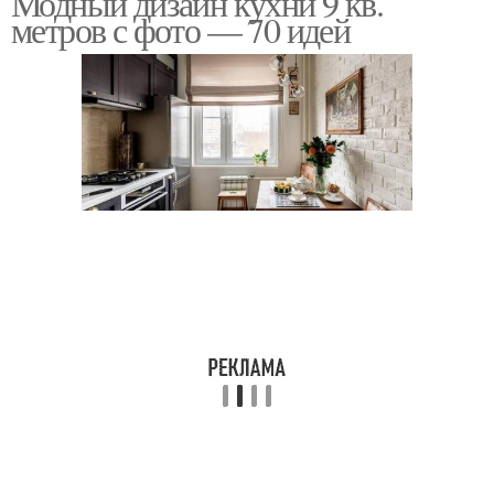
Модный дизайн кухни 9 кв.
метров с фото — 70 идей