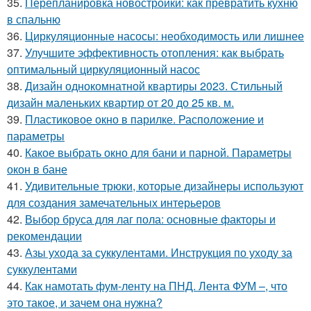
35.
Перепланировка новостройки: как превратить кухню
в спальню
36.
Циркуляционные насосы: необходимость или лишнее
37.
Улучшите эффективность отопления: как выбрать
оптимальный циркуляционный насос
38.
Дизайн однокомнатной квартиры 2023. Стильный
дизайн маленьких квартир от 20 до 25 кв. м.
39.
Пластиковое окно в парилке. Расположение и
параметры
40.
Какое выбрать окно для бани и парной. Параметры
окон в бане
41.
Удивительные трюки, которые дизайнеры используют
для создания замечательных интерьеров
42.
Выбор бруса для лаг пола: основные факторы и
рекомендации
43.
Азы ухода за суккулентами. Инструкция по уходу за
суккулентами
44.
Как намотать фум-ленту на ПНД. Лента ФУМ –, что
это такое, и зачем она нужна?