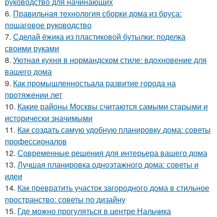
руководство для начинающих
6.
Правильная технология сборки дома из бруса:
пошаговое руководство
7.
Сделай ёжика из пластиковой бутылки: поделка
своими руками
8.
Уютная кухня в нормандском стиле: вдохновение для
вашего дома
9.
Как промышленностьала развитие города на
протяжении лет
10.
Какие районы Москвы считаются самыми старыми и
исторически значимыми
11.
Как создать самую удобную планировку дома: советы
профессионалов
12.
Современные решения для интерьера вашего дома
13.
Лучшая планировка одноэтажного дома: советы и
идеи
14.
Как превратить участок загородного дома в стильное
пространство: советы по дизайну
15.
Где можно прогуляться в центре Нальчика