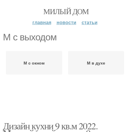
МИЛЫЙ ДОМ
главная
новости
статьи
М с выходом
М с окном
М в духе
Дизайн кухни 9 кв.м 2022.