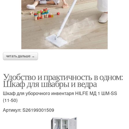
читать дальше →
Удобство и практичность в одном:
Шкаф для швабры и ведра
Шкаф для уборочного инвентаря HILFE МД 1 ШМ-SS
(11-50)
Артикул: S26199301509