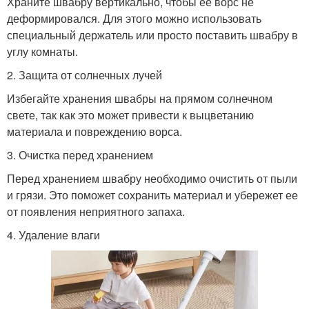
Храните швабру вертикально, чтобы ее ворс не
деформировался. Для этого можно использовать
специальный держатель или просто поставить швабру в
углу комнаты.
2. Защита от солнечных лучей
Избегайте хранения швабры на прямом солнечном
свете, так как это может привести к выцветанию
материала и повреждению ворса.
3. Очистка перед хранением
Перед хранением швабру необходимо очистить от пыли
и грязи. Это поможет сохранить материал и убережет ее
от появления неприятного запаха.
4. Удаление влаги