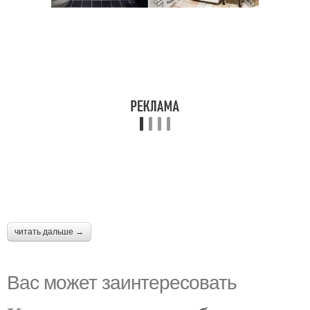
читать дальше →
Вас может заинтересовать