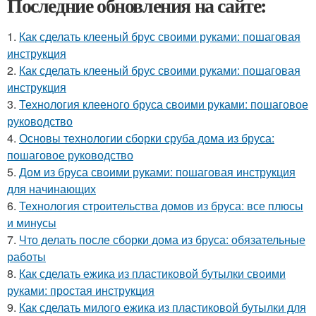
Последние обновления на сайте:
1.
Как сделать клееный брус своими руками: пошаговая
инструкция
2.
Как сделать клееный брус своими руками: пошаговая
инструкция
3.
Технология клееного бруса своими руками: пошаговое
руководство
4.
Основы технологии сборки сруба дома из бруса:
пошаговое руководство
5.
Дом из бруса своими руками: пошаговая инструкция
для начинающих
6.
Технология строительства домов из бруса: все плюсы
и минусы
7.
Что делать после сборки дома из бруса: обязательные
работы
8.
Как сделать ежика из пластиковой бутылки своими
руками: простая инструкция
9.
Как сделать милого ежика из пластиковой бутылки для