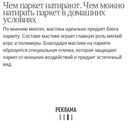
Чем паркет натирают. Чем можно
Жидкая мастика
Полимерные мастики
натирать паркет в домашних
условиях
По мнению многих, мастика идеально придает блеск
паркету. Составе мастики играет главную роль мягкий
ворс и полимеры. Благодаря мастики на паркете
образуется специальная пленка, которая защищает
паркет от внешних воздействий и придает эстетичный
вид.