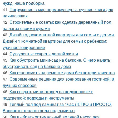
нужд: наша подборка
41.
Погружение в мир пермакультуры: лучшие книги для
начинающих
42.
Строительные советы: как сделать деревянный пол
на лагах своими руками
43.
Дизайн однокомнатной квартиры для семьи с детьми.
Дизайн 1 комнатной квартиры для семьи с ребенком:
удачное зонирование
44.
Суккуленты: секреты долгой жизни
45.
Как обустроить мини-сад на балконе. С чего начать
обустраивать сад на балконе дома
46.
Как сэкономить на ремонте дома без потери качества
47.
Современные решения для зонирования гостиной: 8
лучших способов
48.
Как создать мини-огород на подоконнике с
подсветкой: подходы и инструменты
49.
Теплый пол под ламинат за 1час ЛЕГКО и ПРОСТО.
Варианты теплого пола под ламинат
50.
Как выбрать оптимальный водяной насос для