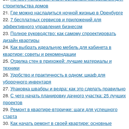
строительства домов
21.
Где можно насладиться ночной жизнью в Оренбурге
22.
7 бесплатных сервисов и приложений для
эффективного управления бизнесом
23.
Полное руководство: как самому спроектировать
дизайн квартиры
24.
Как выбрать идеальную мебель для кабинета в
квартире: советы и рекомендации
25.
Отделка стен в прихожей: лучшие материалы и
техники
26.
Удобство и практичность в одном: шкаф для
уборочного инвентаря
27.
Упаковка швабры и ведра: как это сделать правильно
28.
С чего начать планировку дачного участка: 25 лучших
проектов
29.
Ремонт в квартире-вторичке: шаги для успешного
старта
30.
Как начать ремонт в своей квартире: основные