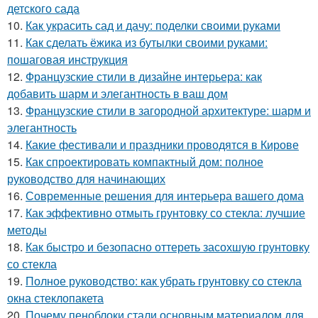
детского сада
10.
Как украсить сад и дачу: поделки своими руками
11.
Как сделать ёжика из бутылки своими руками:
пошаговая инструкция
12.
Французские стили в дизайне интерьера: как
добавить шарм и элегантность в ваш дом
13.
Французские стили в загородной архитектуре: шарм и
элегантность
14.
Какие фестивали и праздники проводятся в Кирове
15.
Как спроектировать компактный дом: полное
руководство для начинающих
16.
Современные решения для интерьера вашего дома
17.
Как эффективно отмыть грунтовку со стекла: лучшие
методы
18.
Как быстро и безопасно оттереть засохшую грунтовку
со стекла
19.
Полное руководство: как убрать грунтовку со стекла
окна стеклопакета
20.
Почему пеноблоки стали основным материалом для