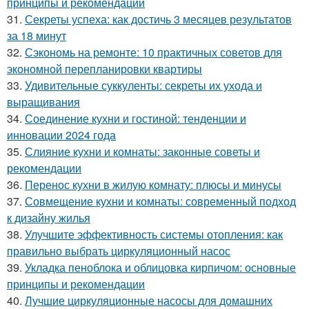
принципы и рекомендации
31.
Секреты успеха: как достичь 3 месяцев результатов
за 18 минут
32.
Сэкономь на ремонте: 10 практичных советов для
экономной перепланировки квартиры
33.
Удивительные суккуленты: секреты их ухода и
выращивания
34.
Соединение кухни и гостиной: тенденции и
инновации 2024 года
35.
Слияние кухни и комнаты: законные советы и
рекомендации
36.
Перенос кухни в жилую комнату: плюсы и минусы
37.
Совмещение кухни и комнаты: современный подход
к дизайну жилья
38.
Улучшите эффективность системы отопления: как
правильно выбрать циркуляционный насос
39.
Укладка пеноблока и облицовка кирпичом: основные
принципы и рекомендации
40.
Лучшие циркуляционные насосы для домашних