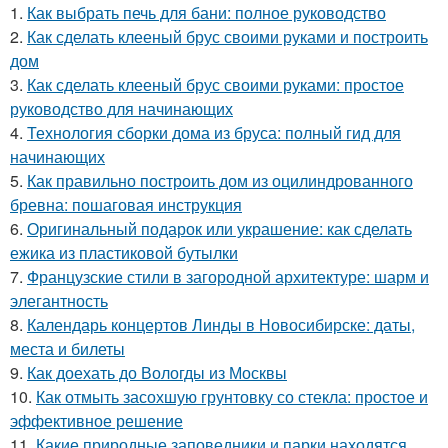
1.
Как выбрать печь для бани: полное руководство
2.
Как сделать клееный брус своими руками и построить
дом
3.
Как сделать клееный брус своими руками: простое
руководство для начинающих
4.
Технология сборки дома из бруса: полный гид для
начинающих
5.
Как правильно построить дом из оцилиндрованного
бревна: пошаговая инструкция
6.
Оригинальный подарок или украшение: как сделать
ежика из пластиковой бутылки
7.
Французские стили в загородной архитектуре: шарм и
элегантность
8.
Календарь концертов Линды в Новосибирске: даты,
места и билеты
9.
Как доехать до Вологды из Москвы
10.
Как отмыть засохшую грунтовку со стекла: простое и
эффективное решение
11.
Какие природные заповедники и парки находятся