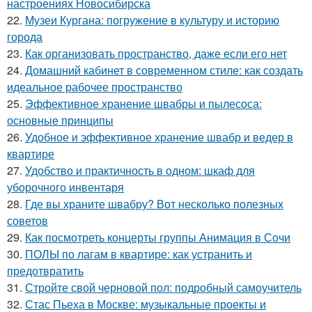
настроениях Новосибирска
22.
Музеи Кургана: погружение в культуру и историю
города
23.
Как организовать пространство, даже если его нет
24.
Домашний кабинет в современном стиле: как создать
идеальное рабочее пространство
25.
Эффективное хранение швабры и пылесоса:
основные принципы
26.
Удобное и эффективное хранение швабр и ведер в
квартире
27.
Удобство и практичность в одном: шкаф для
уборочного инвентаря
28.
Где вы храните швабру? Вот несколько полезных
советов
29.
Как посмотреть концерты группы Анимация в Сочи
30.
ПОЛЫ по лагам в квартире: как устранить и
предотвратить
31.
Стройте свой черновой пол: подробный самоучитель
32.
Стас Пьеха в Москве: музыкальные проекты и