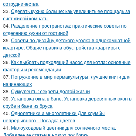
сотрудничества
33.
Сделать кухню больше: как увеличить ее площадь за
счет жилой комнаты
34.
Разделение пространства: практические советы по
отделению кухни от гостиной
35.
Советы по дизайну детского уголка в однокомнатной
квартире. Общие правила обустройства квартиры с
детской
36.
Как выбрать подходящий насос для котла: основные
факторы и рекомендации
37.
Погружение в мир пермакультуры: лучшие книги для
начинающих
38.
Суккуленты: секреты долгой жизни
39.
Установка окна в бане. Установка деревянных окон в
срубе и бане из бруса
40.
Однолетники и многолетники Для клумбы
непрерывного.. Посадка цветов
41.
Малоуходовый цветник для солнечного места.
Добавление статьи в новую подборку