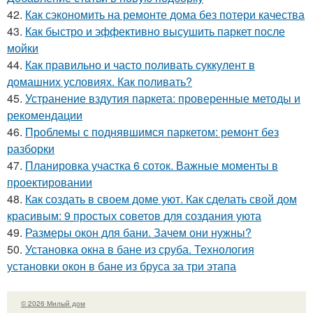
42.
Как сэкономить на ремонте дома без потери качества
43.
Как быстро и эффективно высушить паркет после
мойки
44.
Как правильно и часто поливать суккулент в
домашних условиях. Как поливать?
45.
Устранение вздутия паркета: проверенные методы и
рекомендации
46.
Проблемы с поднявшимся паркетом: ремонт без
разборки
47.
Планировка участка 6 соток. Важные моменты в
проектировании
48.
Как создать в своем доме уют. Как сделать свой дом
красивым: 9 простых советов для создания уюта
49.
Размеры окон для бани. Зачем они нужны?
50.
Установка окна в бане из сруба. Технология
установки окон в бане из бруса за три этапа
© 2026 Милый дом