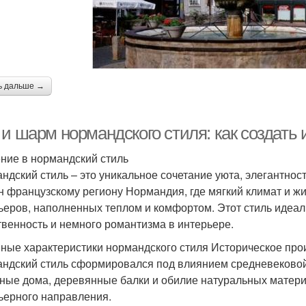
ь дальше →
 и шарм нормандского стиля: как создать
ние в нормандский стиль
ндский стиль – это уникальное сочетание уюта, элегантно
н французскому региону Нормандия, где мягкий климат и 
ьеров, наполненных теплом и комфортом. Этот стиль идеаль
твенность и немного романтизма в интерьере.
ные характеристики нормандского стиля Историческое пр
ндский стиль сформировался под влиянием средневековой 
ные дома, деревянные балки и обилие натуральных материа
ьерного направления.