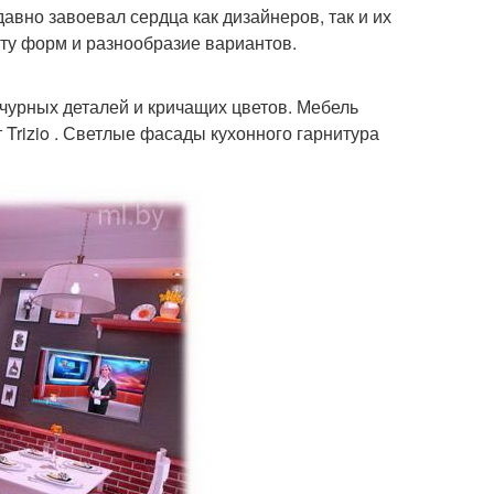
авно завоевал сердца как дизайнеров, так и их
оту форм и разнообразие вариантов.
ычурных деталей и кричащих цветов. Мебель
 Trizio . Светлые фасады кухонного гарнитура