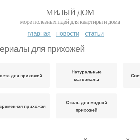
МИЛЫЙ ДОМ
море полезных идей для квартиры и дома
главная
новости
статьи
ериалы для прихожей
Натуральные
вета для прихожей
Све
материалы
Стиль для модной
временная прихожая
прихожей