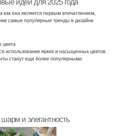
вые идеи для 2025 года
к как она является первым впечатлением,
трим самые популярные тренды в дизайне
е цвета
ся использование ярких и насыщенных цветов.
енты станут еще более популярными.
: шарм и элегантность