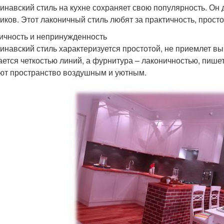
инавский стиль на кухне сохраняет свою популярность. Он д
чиков. Этот лаконичный стиль любят за практичность, прост
ичность и непринужденность
инавский стиль характеризуется простотой, не приемлет в
ается четкостью линий, а фурнитура – лаконичностью, пишет
ют пространство воздушным и уютным.