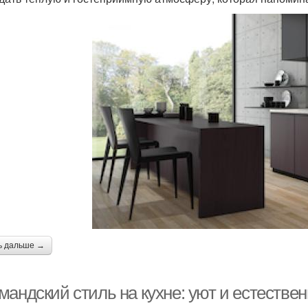
ь дальше →
андский стиль на кухне: уют и естестве