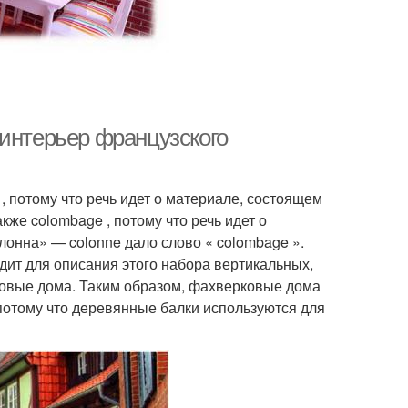
 интерьер французского
 потому что речь идет о материале, состоящем
акже colombage , потому что речь идет о
лонна» — colonne дало слово « colombage ».
дит для описания этого набора вертикальных,
ковые дома. Таким образом, фахверковые дома
 потому что деревянные балки используются для