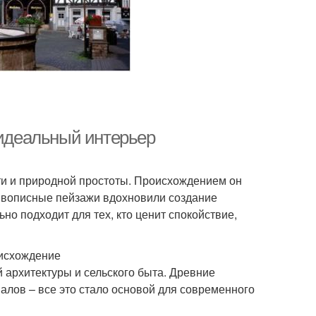
 идеальный интерьер
сти и природной простоты. Происхождением он
живописные пейзажи вдохновили создание
но подходит для тех, кто ценит спокойствие,
оисхождение
архитектуры и сельского быта. Древние
лов – все это стало основой для современного