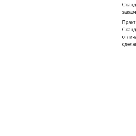
Сканд
заказ
Практ
Сканд
отлич
сдела