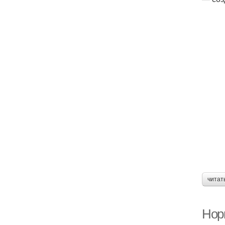
читат
Норм