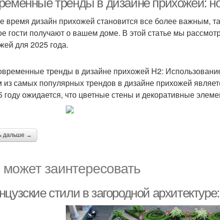
ременные тренды в дизайне прихожей: но
е время дизайн прихожей становится все более важным, та
ое гости получают о вашем доме. В этой статье мы рассмо
жей для 2025 года.
овременные тренды в дизайне прихожей H2: Использовани
 из самых популярных трендов в дизайне прихожей являет
5 году ожидается, что цветные стены и декоративные элем
ь дальше →
 может заинтересовать
цузские стили в загородной архитектуре