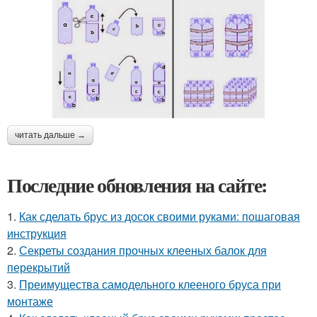
читать дальше →
Последние обновления на сайте:
1.
Как сделать брус из досок своими руками: пошаговая
инструкция
2.
Секреты создания прочных клееных балок для
перекрытий
3.
Преимущества самодельного клееного бруса при
монтаже