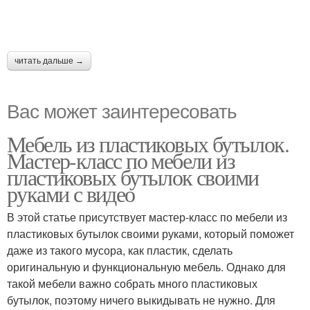
читать дальше →
Вас может заинтересовать
Мебель из пластиковых бутылок.
Мастер-класс по мебели из
пластиковых бутылок своими
руками с видео
В этой статье присутствует мастер-класс по мебели из
пластиковых бутылок своими руками, который поможет
даже из такого мусора, как пластик, сделать
оригинальную и функциональную мебель. Однако для
такой мебели важно собрать много пластиковых
бутылок, поэтому ничего выкидывать не нужно. Для