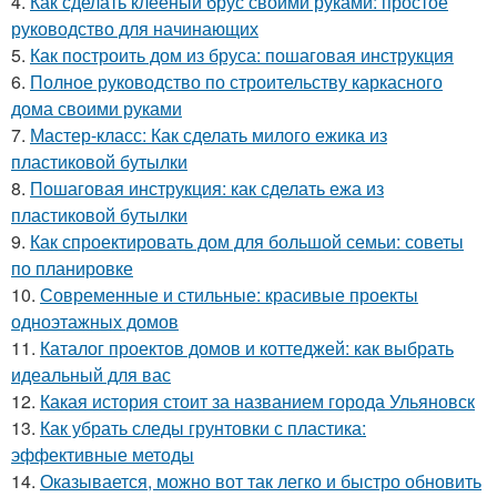
4.
Как сделать клееный брус своими руками: простое
руководство для начинающих
5.
Как построить дом из бруса: пошаговая инструкция
6.
Полное руководство по строительству каркасного
дома своими руками
7.
Мастер-класс: Как сделать милого ежика из
пластиковой бутылки
8.
Пошаговая инструкция: как сделать ежа из
пластиковой бутылки
9.
Как спроектировать дом для большой семьи: советы
по планировке
10.
Современные и стильные: красивые проекты
одноэтажных домов
11.
Каталог проектов домов и коттеджей: как выбрать
идеальный для вас
12.
Какая история стоит за названием города Ульяновск
13.
Как убрать следы грунтовки с пластика:
эффективные методы
14.
Оказывается, можно вот так легко и быстро обновить