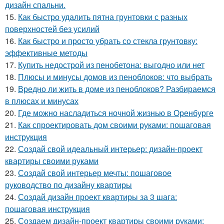
дизайн спальни.
15.
Как быстро удалить пятна грунтовки с разных
поверхностей без усилий
16.
Как быстро и просто убрать со стекла грунтовку:
эффективные методы
17.
Купить недострой из пенобетона: выгодно или нет
18.
Плюсы и минусы домов из пеноблоков: что выбрать
19.
Вредно ли жить в доме из пеноблоков? Разбираемся
в плюсах и минусах
20.
Где можно насладиться ночной жизнью в Оренбурге
21.
Как спроектировать дом своими руками: пошаговая
инструкция
22.
Создай свой идеальный интерьер: дизайн-проект
квартиры своими руками
23.
Создай свой интерьер мечты: пошаговое
руководство по дизайну квартиры
24.
Создай дизайн проект квартиры за 3 шага:
пошаговая инструкция
25.
Создаем дизайн-проект квартиры своими руками: