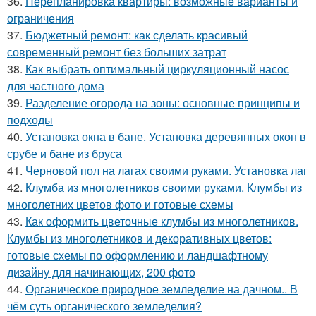
36.
Перепланировка квартиры: возможные варианты и
ограничения
37.
Бюджетный ремонт: как сделать красивый
современный ремонт без больших затрат
38.
Как выбрать оптимальный циркуляционный насос
для частного дома
39.
Разделение огорода на зоны: основные принципы и
подходы
40.
Установка окна в бане. Установка деревянных окон в
срубе и бане из бруса
41.
Черновой пол на лагах своими руками. Установка лаг
42.
Клумба из многолетников своими руками. Клумбы из
многолетних цветов фото и готовые схемы
43.
Как оформить цветочные клумбы из многолетников.
Клумбы из многолетников и декоративных цветов:
готовые схемы по оформлению и ландшафтному
дизайну для начинающих, 200 фото
44.
Органическое природное земледелие на дачном.. В
чём суть органического земледелия?