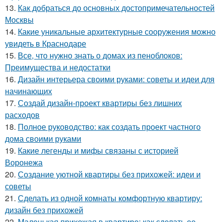
13.
Как добраться до основных достопримечательностей
Москвы
14.
Какие уникальные архитектурные сооружения можно
увидеть в Краснодаре
15.
Все, что нужно знать о домах из пеноблоков:
Преимущества и недостатки
16.
Дизайн интерьера своими руками: советы и идеи для
начинающих
17.
Создай дизайн-проект квартиры без лишних
расходов
18.
Полное руководство: как создать проект частного
дома своими руками
19.
Какие легенды и мифы связаны с историей
Воронежа
20.
Создание уютной квартиры без прихожей: идеи и
советы
21.
Сделать из одной комнаты комфортную квартиру:
дизайн без прихожей
22.
Маленькая прихожая в квартире: как сделать ее