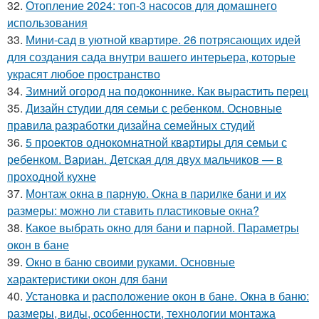
32.
Отопление 2024: топ-3 насосов для домашнего
использования
33.
Мини-сад в уютной квартире. 26 потрясающих идей
для создания сада внутри вашего интерьера, которые
украсят любое пространство
34.
Зимний огород на подоконнике. Как вырастить перец
35.
Дизайн студии для семьи с ребенком. Основные
правила разработки дизайна семейных студий
36.
5 проектов однокомнатной квартиры для семьи с
ребенком. Вариан. Детская для двух мальчиков — в
проходной кухне
37.
Монтаж окна в парную. Окна в парилке бани и их
размеры: можно ли ставить пластиковые окна?
38.
Какое выбрать окно для бани и парной. Параметры
окон в бане
39.
Окно в баню своими руками. Основные
характеристики окон для бани
40.
Установка и расположение окон в бане. Окна в баню:
размеры, виды, особенности, технологии монтажа