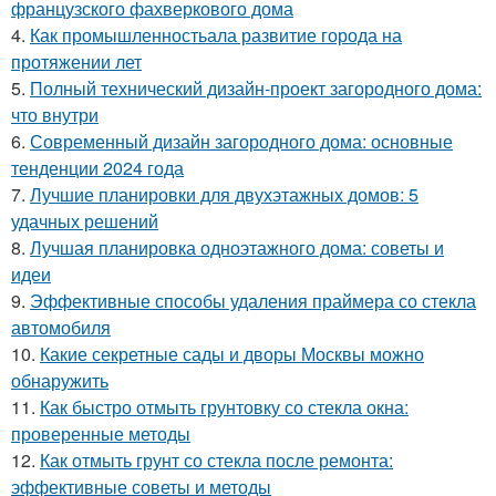
французского фахверкового дома
4.
Как промышленностьала развитие города на
протяжении лет
5.
Полный технический дизайн-проект загородного дома:
что внутри
6.
Современный дизайн загородного дома: основные
тенденции 2024 года
7.
Лучшие планировки для двухэтажных домов: 5
удачных решений
8.
Лучшая планировка одноэтажного дома: советы и
идеи
9.
Эффективные способы удаления праймера со стекла
автомобиля
10.
Какие секретные сады и дворы Москвы можно
обнаружить
11.
Как быстро отмыть грунтовку со стекла окна:
проверенные методы
12.
Как отмыть грунт со стекла после ремонта:
эффективные советы и методы