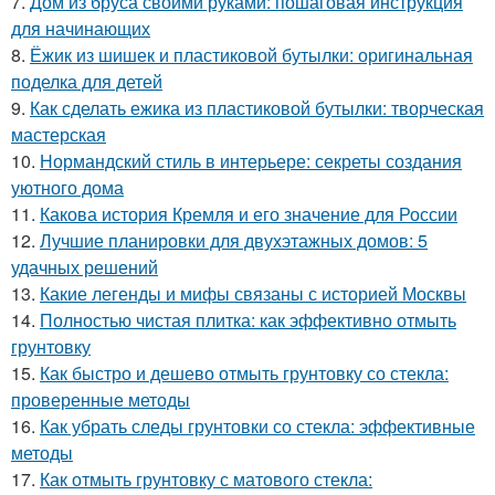
7.
Дом из бруса своими руками: пошаговая инструкция
для начинающих
8.
Ёжик из шишек и пластиковой бутылки: оригинальная
поделка для детей
9.
Как сделать ежика из пластиковой бутылки: творческая
мастерская
10.
Нормандский стиль в интерьере: секреты создания
уютного дома
11.
Какова история Кремля и его значение для России
12.
Лучшие планировки для двухэтажных домов: 5
удачных решений
13.
Какие легенды и мифы связаны с историей Москвы
14.
Полностью чистая плитка: как эффективно отмыть
грунтовку
15.
Как быстро и дешево отмыть грунтовку со стекла:
проверенные методы
16.
Как убрать следы грунтовки со стекла: эффективные
методы
17.
Как отмыть грунтовку с матового стекла: