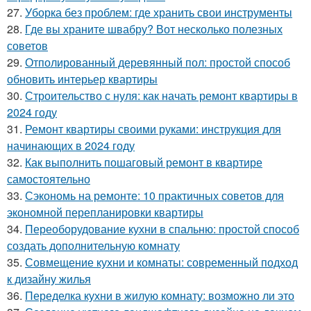
27.
Уборка без проблем: где хранить свои инструменты
28.
Где вы храните швабру? Вот несколько полезных
советов
29.
Отполированный деревянный пол: простой способ
обновить интерьер квартиры
30.
Строительство с нуля: как начать ремонт квартиры в
2024 году
31.
Ремонт квартиры своими руками: инструкция для
начинающих в 2024 году
32.
Как выполнить пошаговый ремонт в квартире
самостоятельно
33.
Сэкономь на ремонте: 10 практичных советов для
экономной перепланировки квартиры
34.
Переоборудование кухни в спальню: простой способ
создать дополнительную комнату
35.
Совмещение кухни и комнаты: современный подход
к дизайну жилья
36.
Переделка кухни в жилую комнату: возможно ли это