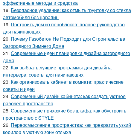
эффективные методы и средства
18.
Безопасное удаление: как отмыть грунтовку со стекла
автомобиля без царапин
19.
Построить дом из пеноблоков: полное руководство
для начинающих
20.
Почему Газобетон Не Подходит для Строительства
Загородного Зимнего Дома
21.
Современные идеи планировки дизайна загородного
дома
22.
Как выбрать лучшие программы для дизайна
интерьера: советы для начинающих
23.
Как организовать кабинет в комнате: практические
советы и идеи
24.
Современный дизайн кабинета: как создать уютное
рабочее пространство
25.
Современные прихожие без шкафа: как обустроить
пространство с STYLE
26.
Переосмысление пространства: как превратить узкий
коридор в уютную зону отдыха