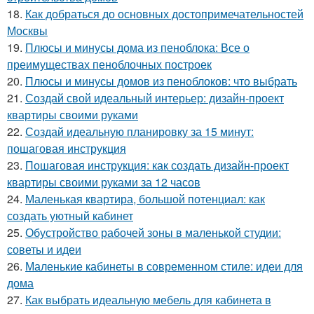
18.
Как добраться до основных достопримечательностей
Москвы
19.
Плюсы и минусы дома из пеноблока: Все о
преимуществах пеноблочных построек
20.
Плюсы и минусы домов из пеноблоков: что выбрать
21.
Создай свой идеальный интерьер: дизайн-проект
квартиры своими руками
22.
Создай идеальную планировку за 15 минут:
пошаговая инструкция
23.
Пошаговая инструкция: как создать дизайн-проект
квартиры своими руками за 12 часов
24.
Маленькая квартира, большой потенциал: как
создать уютный кабинет
25.
Обустройство рабочей зоны в маленькой студии:
советы и идеи
26.
Маленькие кабинеты в современном стиле: идеи для
дома
27.
Как выбрать идеальную мебель для кабинета в