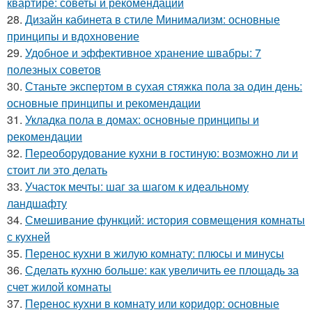
квартире: советы и рекомендации
28.
Дизайн кабинета в стиле Минимализм: основные
принципы и вдохновение
29.
Удобное и эффективное хранение швабры: 7
полезных советов
30.
Станьте экспертом в сухая стяжка пола за один день:
основные принципы и рекомендации
31.
Укладка пола в домах: основные принципы и
рекомендации
32.
Переоборудование кухни в гостиную: возможно ли и
стоит ли это делать
33.
Участок мечты: шаг за шагом к идеальному
ландшафту
34.
Смешивание функций: история совмещения комнаты
с кухней
35.
Перенос кухни в жилую комнату: плюсы и минусы
36.
Сделать кухню больше: как увеличить ее площадь за
счет жилой комнаты
37.
Перенос кухни в комнату или коридор: основные