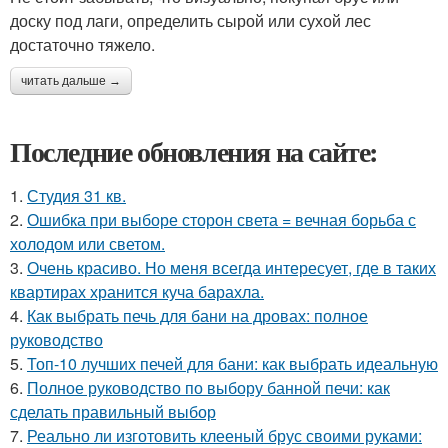
доску под лаги, определить сырой или сухой лес
достаточно тяжело.
читать дальше →
Последние обновления на сайте:
1.
Студия 31 кв.
2.
Ошибка при выборе сторон света = вечная борьба с
холодом или светом.
3.
Очень красиво. Но меня всегда интересует, где в таких
квартирах хранится куча барахла.
4.
Как выбрать печь для бани на дровах: полное
руководство
5.
Топ-10 лучших печей для бани: как выбрать идеальную
6.
Полное руководство по выбору банной печи: как
сделать правильный выбор
7.
Реально ли изготовить клееный брус своими руками: