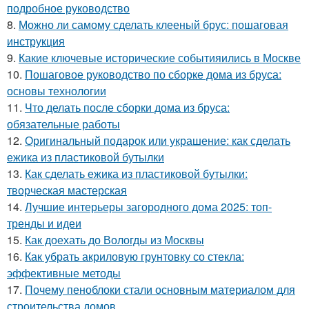
подробное руководство
8.
Можно ли самому сделать клееный брус: пошаговая
инструкция
9.
Какие ключевые исторические событияились в Москве
10.
Пошаговое руководство по сборке дома из бруса:
основы технологии
11.
Что делать после сборки дома из бруса:
обязательные работы
12.
Оригинальный подарок или украшение: как сделать
ежика из пластиковой бутылки
13.
Как сделать ежика из пластиковой бутылки:
творческая мастерская
14.
Лучшие интерьеры загородного дома 2025: топ-
тренды и идеи
15.
Как доехать до Вологды из Москвы
16.
Как убрать акриловую грунтовку со стекла:
эффективные методы
17.
Почему пеноблоки стали основным материалом для
строительства домов