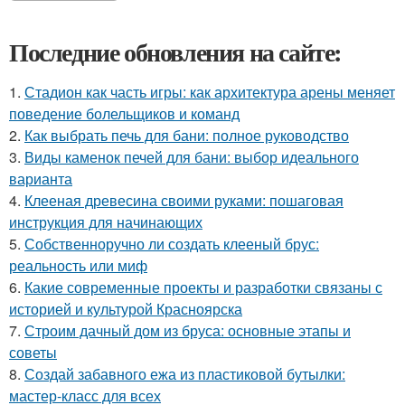
Последние обновления на сайте:
1.
Стадион как часть игры: как архитектура арены меняет
поведение болельщиков и команд
2.
Как выбрать печь для бани: полное руководство
3.
Виды каменок печей для бани: выбор идеального
варианта
4.
Клееная древесина своими руками: пошаговая
инструкция для начинающих
5.
Собственноручно ли создать клееный брус:
реальность или миф
6.
Какие современные проекты и разработки связаны с
историей и культурой Красноярска
7.
Строим дачный дом из бруса: основные этапы и
советы
8.
Создай забавного ежа из пластиковой бутылки:
мастер-класс для всех