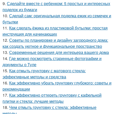
9.
Сделайте вместе с ребенком: 5 простых и интересных
поделок из бумаги
10.
Сделай сам: оригинальная поделка ежик из семечек и
бутылки
11.
Как сделать ёжика из пластиковой бутылки: простая
инструкция для начинающих
12.
Советы по планировке и дизайну загородного дома:
как создать уютное и функциональное пространство
13.
Современные решения для интерьера вашего дома
14.
Где можно посмотреть старинные фотографии и
документы о Туле
15.
Как отмыть грунтовку с матового стекла:
эффективные методы и средства
16.
Как эффективно убрать грунтовку глубокого: советы и
рекомендации
17.
Как эффективно оттереть грунтовку с кафельной
плитки и стекла: лучшие методы
18.
Чем отмыть грунтовку с стекла: эффективные
методы