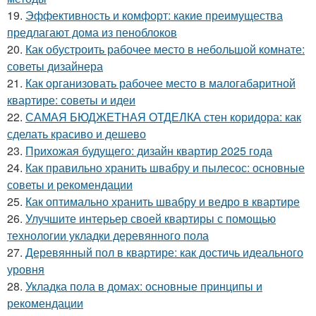
19.
Эффективность и комфорт: какие преимущества
предлагают дома из пеноблоков
20.
Как обустроить рабочее место в небольшой комнате:
советы дизайнера
21.
Как организовать рабочее место в малогабаритной
квартире: советы и идеи
22.
САМАЯ БЮДЖЕТНАЯ ОТДЕЛКА стен коридора: как
сделать красиво и дешево
23.
Прихожая будущего: дизайн квартир 2025 года
24.
Как правильно хранить швабру и пылесос: основные
советы и рекомендации
25.
Как оптимально хранить швабру и ведро в квартире
26.
Улучшите интерьер своей квартиры с помощью
технологии укладки деревянного пола
27.
Деревянный пол в квартире: как достичь идеального
уровня
28.
Укладка пола в домах: основные принципы и
рекомендации