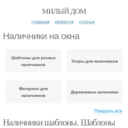
МИЛЫЙ ДОМ
главная
новости
статьи
Наличники на окна
Шаблоны для резных
Узоры для наличников
наличников
Материал для
Деревянные наличники
наличников
Показать все
Наличники шаблоны. Шаблоны
Наличник с прорезной
Резные наличники
резьбой