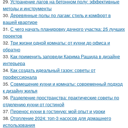
29.
Устранение лагов на бетонном полу: эффективные
методы и инструменты
30.
Деревянные полы по лагам: стиль и комфорт в
вашей квартире
31.
С чего начать планировку дачного участка: 25 лучших
проектов
32.
Три жизни одной комнаты: от кухни до офиса и
обратно
33.
Как применить заповеди Карима Рашида в дизайне
интерьера
34.
Как создать идеальный газон: советы от
профессионала
35.
Совмещение кухни и комнаты: современный подход
к дизайну жилья
36.
Разделение пространства: практические советы по
отделению кухни от гостиной
37.
Перенос кухни в гостиную: мой опыт и уроки
38.
Отопление 2024: топ-3 насосов для домашнего
использования