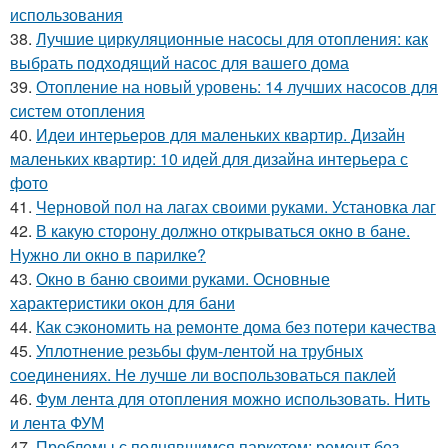
использования
38.
Лучшие циркуляционные насосы для отопления: как
выбрать подходящий насос для вашего дома
39.
Отопление на новый уровень: 14 лучших насосов для
систем отопления
40.
Идеи интерьеров для маленьких квартир. Дизайн
маленьких квартир: 10 идей для дизайна интерьера с
фото
41.
Черновой пол на лагах своими руками. Установка лаг
42.
В какую сторону должно открываться окно в бане.
Нужно ли окно в парилке?
43.
Окно в баню своими руками. Основные
характеристики окон для бани
44.
Как сэкономить на ремонте дома без потери качества
45.
Уплотнение резьбы фум-лентой на трубных
соединениях. Не лучше ли воспользоваться паклей
46.
Фум лента для отопления можно использовать. Нить
и лента ФУМ
47.
Проблемы с поднявшимся паркетом: ремонт без