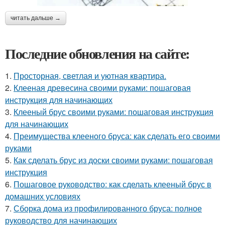
читать дальше →
Последние обновления на сайте:
1.
Просторная, светлая и уютная квартира.
2.
Клееная древесина своими руками: пошаговая
инструкция для начинающих
3.
Клееный брус своими руками: пошаговая инструкция
для начинающих
4.
Преимущества клееного бруса: как сделать его своими
руками
5.
Как сделать брус из доски своими руками: пошаговая
инструкция
6.
Пошаговое руководство: как сделать клееный брус в
домашних условиях
7.
Сборка дома из профилированного бруса: полное
руководство для начинающих