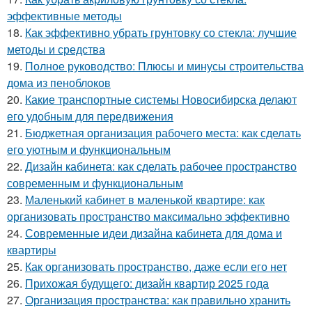
эффективные методы
18.
Как эффективно убрать грунтовку со стекла: лучшие
методы и средства
19.
Полное руководство: Плюсы и минусы строительства
дома из пеноблоков
20.
Какие транспортные системы Новосибирска делают
его удобным для передвижения
21.
Бюджетная организация рабочего места: как сделать
его уютным и функциональным
22.
Дизайн кабинета: как сделать рабочее пространство
современным и функциональным
23.
Маленький кабинет в маленькой квартире: как
организовать пространство максимально эффективно
24.
Современные идеи дизайна кабинета для дома и
квартиры
25.
Как организовать пространство, даже если его нет
26.
Прихожая будущего: дизайн квартир 2025 года
27.
Организация пространства: как правильно хранить