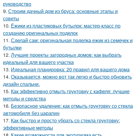
руководство
9.
Строим дачный дом из бруса: основные этапы и
советы
10.
Ёжики из пластиковых бутылок: мастер-класс по
созданию оригинальных поделок
11.
Сделай сам: оригинальная поделка ежик из семечек и
бутылки
12.
Лучшие проекты загородных домов: как выбрать
идеальный для вашего участка
13.
Идеальная планировка: 20 правил для вашего дома
14.
Оказывается, можно вот так легко и быстро обновить
дизайн спальни.
15.
Как эффективно отмыть грунтовку с кафеля: лучшие
методы и средства
16.
Безопасное удаление: как отмыть грунтовку со стекла
автомобиля без царапин
17.
Как быстро и просто убрать со стекла грунтовку:
эффективные методы
18.
Какие возможности для экотуризма есть