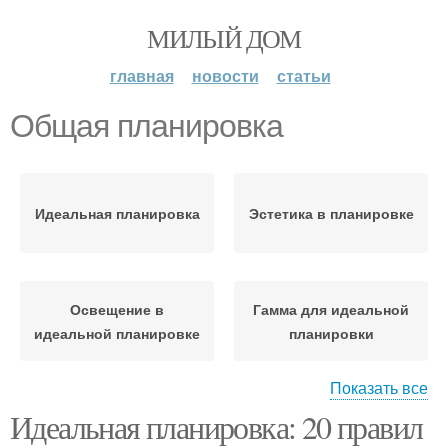
МИЛЫЙ ДОМ
главная
новости
статьи
Общая планировка
Идеальная планировка
Эстетика в планировке
Освещение в
Гамма для идеальной
идеальной планировке
планировки
Показать все
Идеальная планировка: 20 правил
Планировка для
Украшения в общую
небольшой квартиры
концепцию