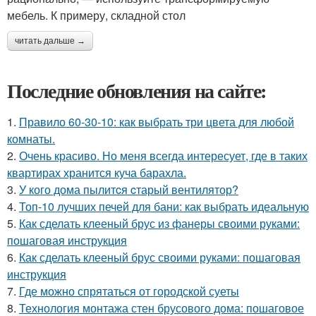
мебель. К примеру, складной стол
читать дальше →
Последние обновления на сайте:
1.
Правило 60-30-10: как выбрать три цвета для любой
комнаты.
2.
Очень красиво. Но меня всегда интересует, где в таких
квартирах хранится куча барахла.
3.
У кого дома пылитcя cтарый вентилятор?
4.
Топ-10 лучших печей для бани: как выбрать идеальную
5.
Как сделать клееный брус из фанеры своими руками:
пошаговая инструкция
6.
Как сделать клееный брус своими руками: пошаговая
инструкция
7.
Где можно спрятаться от городской суеты
8.
Технология монтажа стен брусового дома: пошаговое