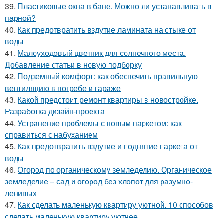
39.
Пластиковые окна в бане. Можно ли устанавливать в
парной?
40.
Как предотвратить вздутие ламината на стыке от
воды
41.
Малоуходовый цветник для солнечного места.
Добавление статьи в новую подборку
42.
Подземный комфорт: как обеспечить правильную
вентиляцию в погребе и гараже
43.
Какой предстоит ремонт квартиры в новостройке.
Разработка дизайн-проекта
44.
Устранение проблемы с новым паркетом: как
справиться с набуханием
45.
Как предотвратить вздутие и поднятие паркета от
воды
46.
Огород по органическому земледелию. Органическое
земледелие – сад и огород без хлопот для разумно-
ленивых
47.
Как сделать маленькую квартиру уютной. 10 способов
сделать маленькую квартиру уютнее