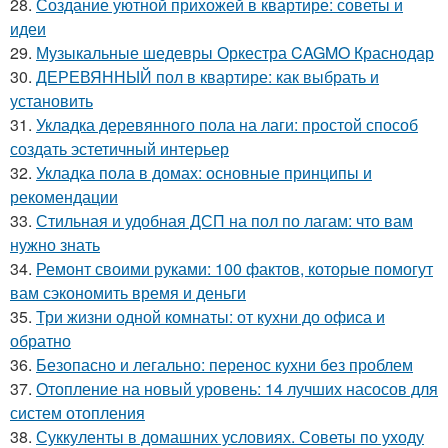
28.
Создание уютной прихожей в квартире: советы и
идеи
29.
Музыкальные шедевры Оркестра CAGMO Краснодар
30.
ДЕРЕВЯННЫЙ пол в квартире: как выбрать и
установить
31.
Укладка деревянного пола на лаги: простой способ
создать эстетичный интерьер
32.
Укладка пола в домах: основные принципы и
рекомендации
33.
Стильная и удобная ДСП на пол по лагам: что вам
нужно знать
34.
Ремонт своими руками: 100 фактов, которые помогут
вам сэкономить время и деньги
35.
Три жизни одной комнаты: от кухни до офиса и
обратно
36.
Безопасно и легально: перенос кухни без проблем
37.
Отопление на новый уровень: 14 лучших насосов для
систем отопления
38.
Суккуленты в домашних условиях. Советы по уходу