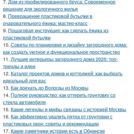
7.
Дом из профилированного бруса: Современное
решение для экологичного жилья
8.
Превращение пластиковой бутылки в
очаровательного ёжика: мастер-класс
9.
Пошаговая инструкция: как сделать ёжика из
пластиковой бутылки
10.
Советы по планировке и дизайну загородного дома:
как создать уютное и функциональное пространство
11.
Лучшие интерьеры загородного дома 2025: топ-
тренды и идеи
12.
Каталог проектов домов и коттеджей: как выбрать
идеальный для вас
13.
Как доехать до Вологды из Москвы
14.
Полное руководство: как оттереть грунтовку со
стекла автомобиля
15.
Какие легенды и мифы связаны с историей Москвы
16.
Как эффективно удалить пятна от грунтовки с
пластиковых окон: советы и рекомендации
17.
Какие памятники истории есть в Обнинске