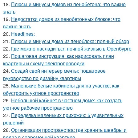
18.
Плюсы и минусы домов из пенобетона: что важно
знать
19.
Недостатки домов из пенобетонных блоков: что
важно знать
20.
Headlines:
21.
Плюсы и минусы дома из пеноблока: полный обзор
22.
Где можно насладиться ночной жизнью в Оренбурге
23.
Пошаговая инструкция: как нарисовать план
квартиры и схему электропроводки
24.
Создай свой интерьер мечты: пошаговое
руководство по дизайну квартиры
25.
Маленькие белые кабинеты для на участке: как
обустроить уютное пространство
26.
Небольшой кабинет в частном доме: как создать
уютное рабочее пространство
27.
Переделка маленьких прихожих: 5 удивительных
решений
28.
Организация пространства: где хранить швабры и
ведра в современной квартире