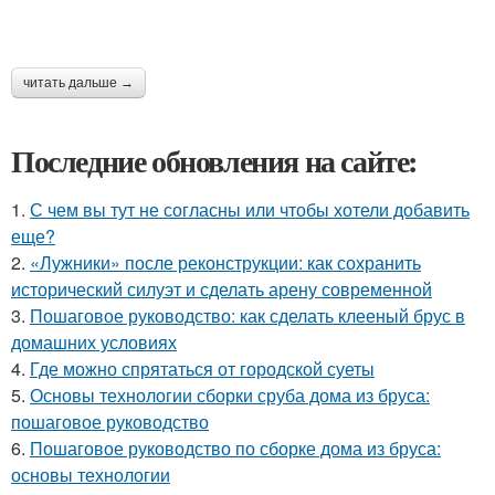
читать дальше →
Последние обновления на сайте:
1.
С чем вы тут не согласны или чтобы хотели добавить
еще?
2.
«Лужники» после реконструкции: как сохранить
исторический силуэт и сделать арену современной
3.
Пошаговое руководство: как сделать клееный брус в
домашних условиях
4.
Где можно спрятаться от городской суеты
5.
Основы технологии сборки сруба дома из бруса:
пошаговое руководство
6.
Пошаговое руководство по сборке дома из бруса:
основы технологии