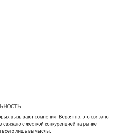
ьность
торых вызывают сомнения. Вероятно, это связано
в связано с жесткой конкуренцией на рынке
й всего лишь вымыслы.