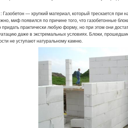
: Газобетон — хрупкий материал, который трескается при н
жно, миф появился по причине того, что газобетонные блок
 придать практически любую форму, но при этом они доста
уатацию даже в экстремальных условиях. Блоки, прошедшие
ости не уступают натуральному камню.