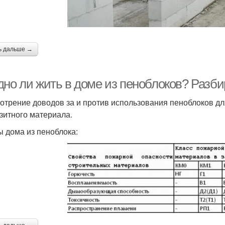
ь дальше →
дно ли жить в доме из пеноблоков? Разб
отрение доводов за и против использования пеноблоков дл
зитного материала.
 дома из пеноблока: