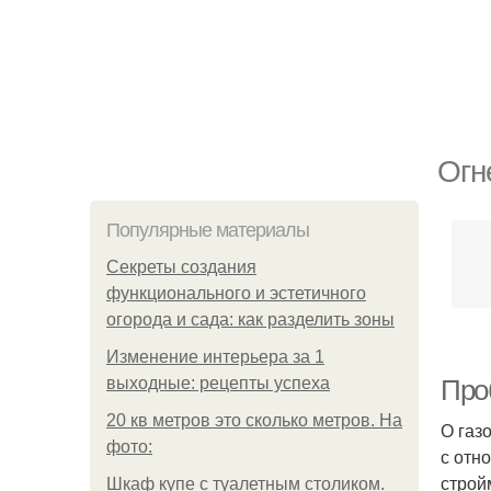
Огн
Популярные материалы
Секреты создания
функционального и эстетичного
огорода и сада: как разделить зоны
Изменение интерьера за 1
выходные: рецепты успеха
Про
20 кв метров это сколько метров. На
О газ
фото:
с отн
строй
Шкаф купе с туалетным столиком.