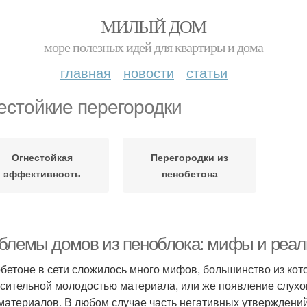
МИЛЫЙ ДОМ
море полезных идей для квартиры и дома
главная
новости
статьи
естойкие перегородки
Огнестойкая
Перегородки из
эффективность
пенобетона
блемы домов из пеноблока: мифы и реал
обетоне в сети сложилось много мифов, большинство из ко
осительной молодостью материала, или же появление слухо
материалов. В любом случае часть негативных утверждени