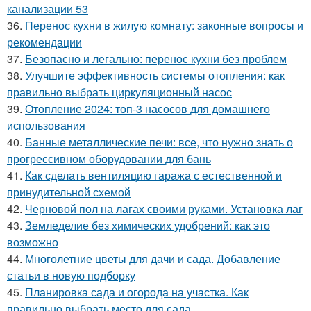
канализации 53
36.
Перенос кухни в жилую комнату: законные вопросы и
рекомендации
37.
Безопасно и легально: перенос кухни без проблем
38.
Улучшите эффективность системы отопления: как
правильно выбрать циркуляционный насос
39.
Отопление 2024: топ-3 насосов для домашнего
использования
40.
Банные металлические печи: все, что нужно знать о
прогрессивном оборудовании для бань
41.
Как сделать вентиляцию гаража с естественной и
принудительной схемой
42.
Черновой пол на лагах своими руками. Установка лаг
43.
Земледелие без химических удобрений: как это
возможно
44.
Многолетние цветы для дачи и сада. Добавление
статьи в новую подборку
45.
Планировка сада и огорода на участка. Как
правильно выбрать место для сада