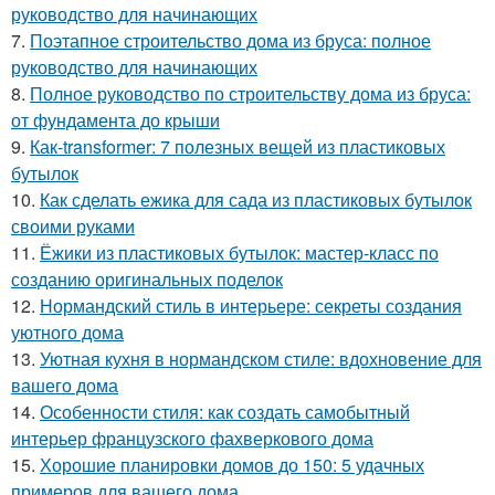
руководство для начинающих
7.
Поэтапное строительство дома из бруса: полное
руководство для начинающих
8.
Полное руководство по строительству дома из бруса:
от фундамента до крыши
9.
Как-transformer: 7 полезных вещей из пластиковых
бутылок
10.
Как сделать ежика для сада из пластиковых бутылок
своими руками
11.
Ёжики из пластиковых бутылок: мастер-класс по
созданию оригинальных поделок
12.
Нормандский стиль в интерьере: секреты создания
уютного дома
13.
Уютная кухня в нормандском стиле: вдохновение для
вашего дома
14.
Особенности стиля: как создать самобытный
интерьер французского фахверкового дома
15.
Хорошие планировки домов до 150: 5 удачных
примеров для вашего дома