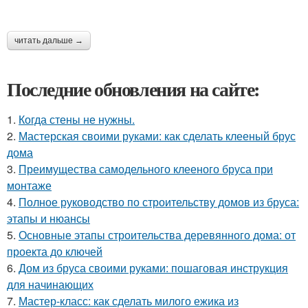
читать дальше →
Последние обновления на сайте:
1.
Когда стены не нужны.
2.
Мастерская своими руками: как сделать клееный брус
дома
3.
Преимущества самодельного клееного бруса при
монтаже
4.
Полное руководство по строительству домов из бруса:
этапы и нюансы
5.
Основные этапы строительства деревянного дома: от
проекта до ключей
6.
Дом из бруса своими руками: пошаговая инструкция
для начинающих
7.
Мастер-класс: как сделать милого ежика из