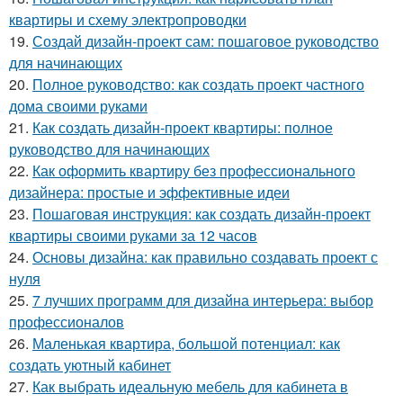
квартиры и схему электропроводки
19.
Создай дизайн-проект сам: пошаговое руководство
для начинающих
20.
Полное руководство: как создать проект частного
дома своими руками
21.
Как создать дизайн-проект квартиры: полное
руководство для начинающих
22.
Как оформить квартиру без профессионального
дизайнера: простые и эффективные идеи
23.
Пошаговая инструкция: как создать дизайн-проект
квартиры своими руками за 12 часов
24.
Основы дизайна: как правильно создавать проект с
нуля
25.
7 лучших программ для дизайна интерьера: выбор
профессионалов
26.
Маленькая квартира, большой потенциал: как
создать уютный кабинет
27.
Как выбрать идеальную мебель для кабинета в