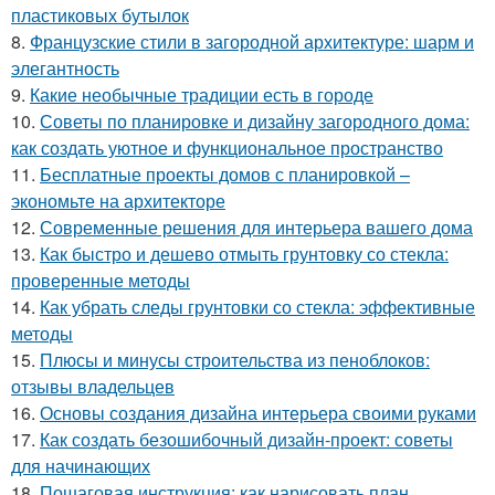
пластиковых бутылок
8.
Французские стили в загородной архитектуре: шарм и
элегантность
9.
Какие необычные традиции есть в городе
10.
Советы по планировке и дизайну загородного дома:
как создать уютное и функциональное пространство
11.
Бесплатные проекты домов с планировкой –
экономьте на архитекторе
12.
Современные решения для интерьера вашего дома
13.
Как быстро и дешево отмыть грунтовку со стекла:
проверенные методы
14.
Как убрать следы грунтовки со стекла: эффективные
методы
15.
Плюсы и минусы строительства из пеноблоков:
отзывы владельцев
16.
Основы создания дизайна интерьера своими руками
17.
Как создать безошибочный дизайн-проект: советы
для начинающих
18.
Пошаговая инструкция: как нарисовать план