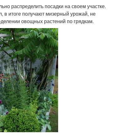
льно распределить посадки на своем участке.
л, в итоге получают мизерный урожай, не
еделении овощных растений по грядкам.