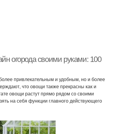
йн огорода своими руками: 100
 более привлекательным и удобным, но и более
рждают, что овощи также прекрасны как и
ьтате овощи растут прямо рядом со своими
зять на себя функции главного действующего