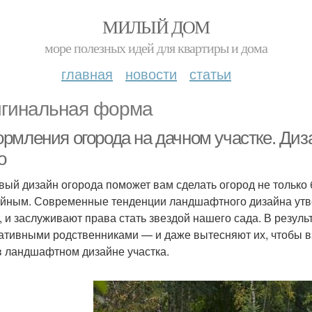
МИЛЫЙ ДОМ
море полезных идей для квартиры и дома
главная
новости
статьи
гинальная форма
рмления огорода на дачном участке. Диза
о
вый дизайн огорода поможет вам сделать огород не только
йным. Современные тенденции ландшафтного дизайна утве
, и заслуживают права стать звездой нашего сада. В резул
ативными родственниками — и даже вытесняют их, чтобы в
в ландшафтном дизайне участка.