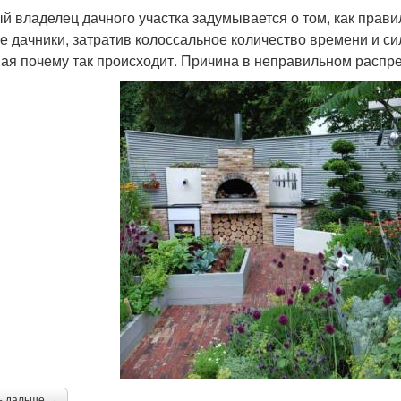
й владелец дачного участка задумывается о том, как прави
е дачники, затратив колоссальное количество времени и си
ая почему так происходит. Причина в неправильном распр
ь дальше →