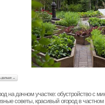
ь дальше →
род на дачном участке: обустройство с м
езные советы, красивый огород в частном