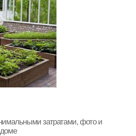
инимальными затратами, фото и
 доме