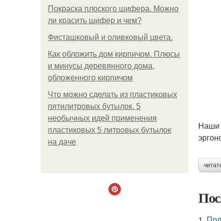
Покраска плоского шифера. Можно
ли красить шифер и чем?
Фисташковый и оливковый цвета.
Как обложить дом кирпичом. Плюсы
и минусы деревянного дома,
обложенного кирпичом
Что можно сделать из пластиковых
пятилитровых бутылок. 5
необычных идей применения
Наши 
пластиковых 5 литровых бутылок
эргон
на даче
читат
Пос
1.
Пол