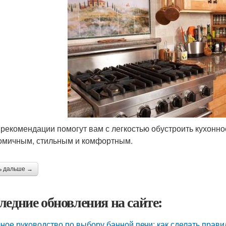
рекомендации помогут вам с легкостью обустроить кухонное
омичным, стильным и комфортным.
ь дальше →
ледние обновления на сайте:
ное руководство по выбору банной печи: как сделать прав