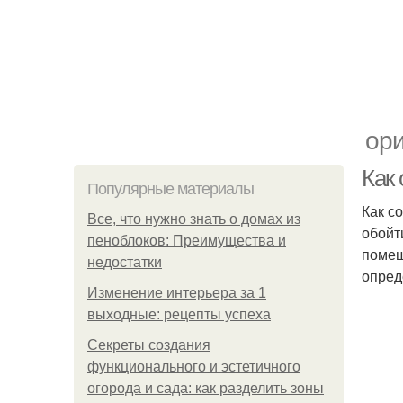
ори
Как 
Популярные материалы
Как с
Все, что нужно знать о домах из
обойт
пеноблоков: Преимущества и
помещ
недостатки
опред
Изменение интерьера за 1
выходные: рецепты успеха
Секреты создания
функционального и эстетичного
огорода и сада: как разделить зоны