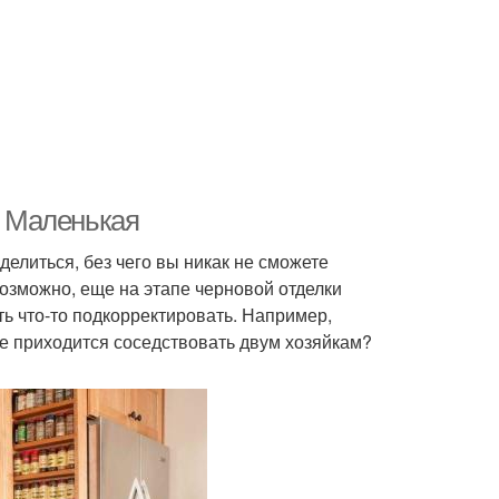
. Маленькая
елиться, без чего вы никак не сможете
Возможно, еще на этапе черновой отделки
ь что-то подкорректировать. Например,
не приходится соседствовать двум хозяйкам?