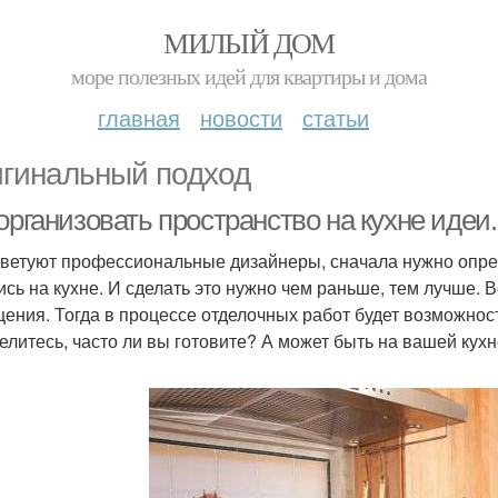
МИЛЫЙ ДОМ
море полезных идей для квартиры и дома
главная
новости
статьи
гинальный подход
организовать пространство на кухне идеи
оветуют профессиональные дизайнеры, сначала нужно опред
ись на кухне. И сделать это нужно чем раньше, тем лучше. 
ения. Тогда в процессе отделочных работ будет возможност
елитесь, часто ли вы готовите? А может быть на вашей кух