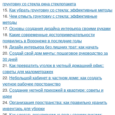
грунтовку со стекла окна стеклопакета
15.
Как убрать грунтовку со стекла: эффективные методы
16.
Чем отмыть грунтовку с стекла: эффективные
методы
17.
Основы создания дизайна интерьера своими руками
18.
Какие современные достопримечательности
появились в Воронеже в последние годы
19.
Дизайн интерьера без лишних трат: как начать
20.
Создай свой дом мечты: пошаговое руководство за
30 дней
21.
Как превратить уголок в уютный домашний офис:
советы для малометражек
22.
Небольшой кабинет в частном доме: как создать
уютное рабочее пространство
23.
Создание уютной прихожей в квартире: советы и
идеи
24.
Организация пространства: как правильно хранить
инвентарь для уборки
25.
Как сделать регулируемые полы своими руками: