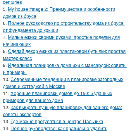
centuries
5.
My house #stage 2: Преимущества и особенности
домов из бруса
6.
Полное руководство по строительству дома из бруса:
от фундамента до крыши
7.
Милые ёжики своими руками: простые поделки для
начинающих
8.
Сделай декор ежика из пластиковой бутылки: простая
мастер-класс
9.
Идеальная планировка дома 6х6 с мансардой: советы
и примеры
10.
Современные тенденции в планировке загородных
домов и коттеджей в Москве
11.
Хорошие планировки домов до 150: 5 удачных
примеров для вашего дома
12.
Как выбрать лучшую планировку для вашего дома:
советы экспертов
13.
Где можно прогуляться в центре Нальчика
14.
Полное руководство: как правильно удалить