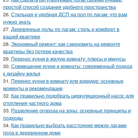
простой способ создания удобного пространства
26.
Стильная и удобная ДСП на пол по лагам: что вам
нужно знать
27.
Деревянные полы по лагам: стиль и комфорт в
вашей квартире
28.
Экономный ремонт: как сэкономить на ремонте
квартиры без потери качества
29.
Перенос кухни в жилую комнату: плюсы и минусы
30.
Совмещение кухни и комнаты: современный подход
к дизайну жилья
31.
Перенос кухни в комнату или коридор: основные
моменты и рекомендации
32.
Как правильно подобрать циркуляционный насос для
отопления частного дома
33.
Разделение огорода на зоны: основные принципы и
подходы
34.
Как правильно выбрать расстояние между лагами
пола в деревянном доме