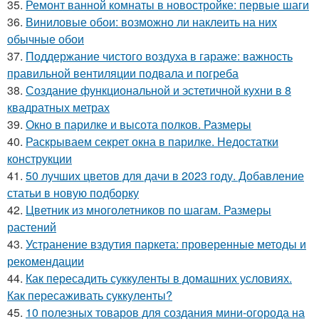
35.
Ремонт ванной комнаты в новостройке: первые шаги
36.
Виниловые обои: возможно ли наклеить на них
обычные обои
37.
Поддержание чистого воздуха в гараже: важность
правильной вентиляции подвала и погреба
38.
Создание функциональной и эстетичной кухни в 8
квадратных метрах
39.
Окно в парилке и высота полков. Размеры
40.
Раскрываем секрет окна в парилке. Недостатки
конструкции
41.
50 лучших цветов для дачи в 2023 году. Добавление
статьи в новую подборку
42.
Цветник из многолетников по шагам. Размеры
растений
43.
Устранение вздутия паркета: проверенные методы и
рекомендации
44.
Как пересадить суккуленты в домашних условиях.
Как пересаживать суккуленты?
45.
10 полезных товаров для создания мини-огорода на