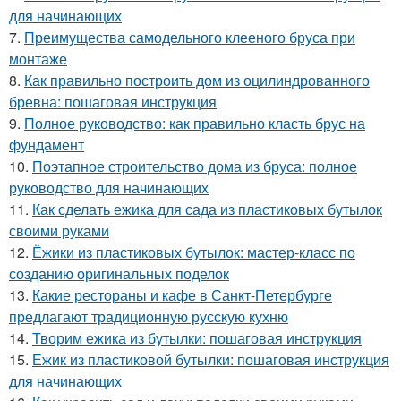
для начинающих
7.
Преимущества самодельного клееного бруса при
монтаже
8.
Как правильно построить дом из оцилиндрованного
бревна: пошаговая инструкция
9.
Полное руководство: как правильно класть брус на
фундамент
10.
Поэтапное строительство дома из бруса: полное
руководство для начинающих
11.
Как сделать ежика для сада из пластиковых бутылок
своими руками
12.
Ёжики из пластиковых бутылок: мастер-класс по
созданию оригинальных поделок
13.
Какие рестораны и кафе в Санкт-Петербурге
предлагают традиционную русскую кухню
14.
Творим ежика из бутылки: пошаговая инструкция
15.
Ежик из пластиковой бутылки: пошаговая инструкция
для начинающих