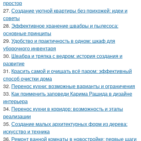
простор
27.
Создание уютной квартиры без прихожей: идеи и
советы
28.
Эффективное хранение швабры и пылесоса:
основные принципы
29.
Удобство и практичность в одном: шкаф для
уборочного инвентаря
30.
Швабра и тряпка с ведром: история создания и
развитие
31.
Красить самой и очищать всё паром: эффективный
способ очистки дома
32.
Перенос кухни: возможные варианты и ограничения
33.
Как применить заповеди Карима Рашида в дизайне
интерьера
34.
Перенос кухни в коридор: возможность и этапы
реализации
35.
Создание малых архитектурных форм из дерева:
искусство и техника
36.
Ремонт ванной комнаты в новостройке: первые шаги