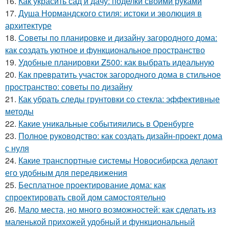
16.
Как украсить сад и дачу: поделки своими руками
17.
Душа Нормандского стиля: истоки и эволюция в
архитектуре
18.
Советы по планировке и дизайну загородного дома:
как создать уютное и функциональное пространство
19.
Удобные планировки Z500: как выбрать идеальную
20.
Как превратить участок загородного дома в стильное
пространство: советы по дизайну
21.
Как убрать следы грунтовки со стекла: эффективные
методы
22.
Какие уникальные событияились в Оренбурге
23.
Полное руководство: как создать дизайн-проект дома
с нуля
24.
Какие транспортные системы Новосибирска делают
его удобным для передвижения
25.
Бесплатное проектирование дома: как
спроектировать свой дом самостоятельно
26.
Мало места, но много возможностей: как сделать из
маленькой прихожей удобный и функциональный