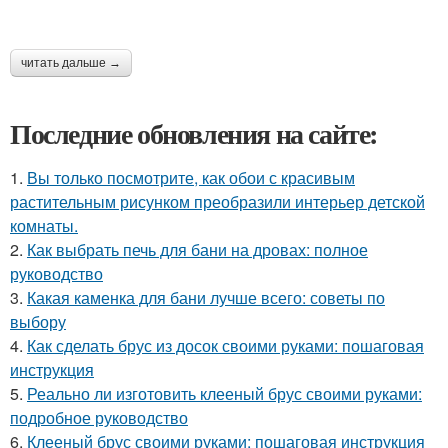
читать дальше →
Последние обновления на сайте:
1.
Вы только посмотрите, как обои с красивым
растительным рисунком преобразили интерьер детской
комнаты.
2.
Как выбрать печь для бани на дровах: полное
руководство
3.
Какая каменка для бани лучше всего: советы по
выбору
4.
Как сделать брус из досок своими руками: пошаговая
инструкция
5.
Реально ли изготовить клееный брус своими руками:
подробное руководство
6.
Клееный брус своими руками: пошаговая инструкция