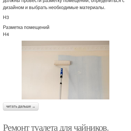
должны провести разметку помещений, определиться с
дизайном и выбрать необходимые материалы.
H3
Разметка помещений
H4
читать дальше →
Ремонт туалета для чайников.