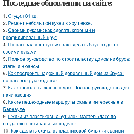
Последние обновления на сайте:
1.
Студия 31 кв.
2.
Ремонт небольшой кузни в хрущевке.
3.
Своими руками: как сделать клееный и
профилированный брус
4.
Пошаговая инструкция: как сделать брус из досок
своими руками
5.
Полное руководство по строительству домов из бруса:
этапы и нюансы
6.
Как построить надежный деревянный дом из бруса:
пошаговое руководство
7.
Как строится каркасный дом: Полное руководство для
начинающих
8.
Какие пешеходные маршруты самые интересные в
Барнауле
9.
Ёжики из пластиковых бутылок: мастер-класс по
созданию оригинальных поделок
10.
Как сделать ежика из пластиковой бутылки своими