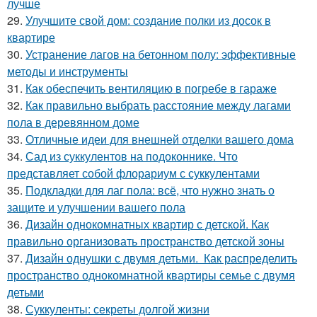
лучше
29.
Улучшите свой дом: создание полки из досок в
квартире
30.
Устранение лагов на бетонном полу: эффективные
методы и инструменты
31.
Как обеспечить вентиляцию в погребе в гараже
32.
Как правильно выбрать расстояние между лагами
пола в деревянном доме
33.
Отличные идеи для внешней отделки вашего дома
34.
Сад из суккулентов на подоконнике. Что
представляет собой флорариум с суккулентами
35.
Подкладки для лаг пола: всё, что нужно знать о
защите и улучшении вашего пола
36.
Дизайн однокомнатных квартир с детской. Как
правильно организовать пространство детской зоны
37.
Дизайн однушки с двумя детьми. Как распределить
пространство однокомнатной квартиры семье с двумя
детьми
38.
Суккуленты: секреты долгой жизни