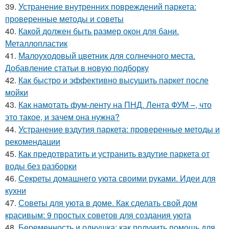
39.
Устранение внутренних повреждений паркета:
проверенные методы и советы
40.
Какой должен быть размер окон для бани.
Металлопластик
41.
Малоуходовый цветник для солнечного места.
Добавление статьи в новую подборку
42.
Как быстро и эффективно высушить паркет после
мойки
43.
Как намотать фум-ленту на ПНД. Лента ФУМ –, что
это такое, и зачем она нужна?
44.
Устранение вздутия паркета: проверенные методы и
рекомендации
45.
Как предотвратить и устранить вздутие паркета от
воды без разборки
46.
Секреты домашнего уюта своими руками. Идеи для
кухни
47.
Советы для уюта в доме. Как сделать свой дом
красивым: 9 простых советов для создания уюта
48.
Беременность и однушка: как получить помощь для