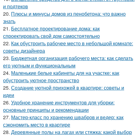
и подтеков
20.
Плюсы и минусы домов из пенобетона: что важно
знать
21.
Бесплатное проектирование дома: как
спроектировать свой дом самостоятельно
22.
Как обустроить рабочее место в небольшой комнате:
советы дизайнера
23.
Бюджетная организация рабочего места: как сделать
его уютным и функциональным
24.
Маленькие белые кабинеты для на участке: как
обустроить уютное пространство
25.
Создание уютной прихожей в квартире: советы и
идеи
26.
Удобное хранение инструментов для уборки:
основные принципы и рекомендации
27.
Мастер-класс по хранению швабров и ведер: как
сэкономить место в квартире
28.
Деревянные полы на лагах или стяжка: какой выбор