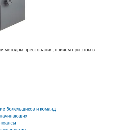
и методом прессования, причем при этом в
ние болельщиков и команд
я начинающих
 нюансы
руководство