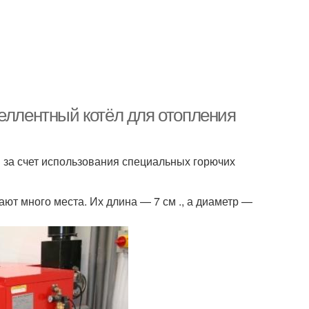
пеллентный котёл для отопления
 за счет использования специальных горючих
ют много места. Их длина — 7 см ., а диаметр —