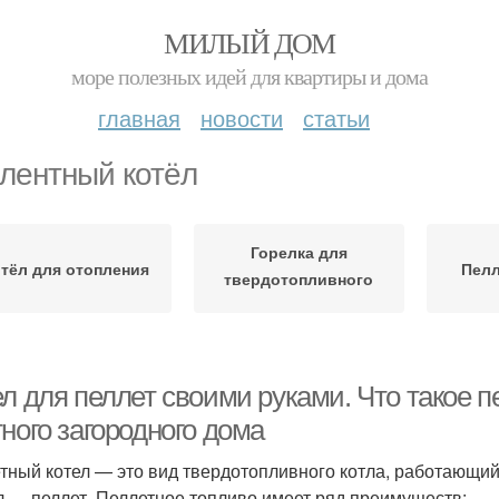
МИЛЫЙ ДОМ
море полезных идей для квартиры и дома
главная
новости
статьи
лентный котёл
Горелка для
тёл для отопления
Пел
твердотопливного
котла
ел для пеллет своими руками. Что такое 
ного загородного дома
тный котел — это вид твердотопливного котла, работающий
л — пеллет. Пеллетное топливо имеет ряд преимуществ: