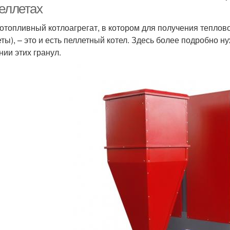
пеллетах
отопливный котлоагрегат, в котором для получения теплов
еты), – это и есть пеллетный котел. Здесь более подробно н
нии этих гранул.