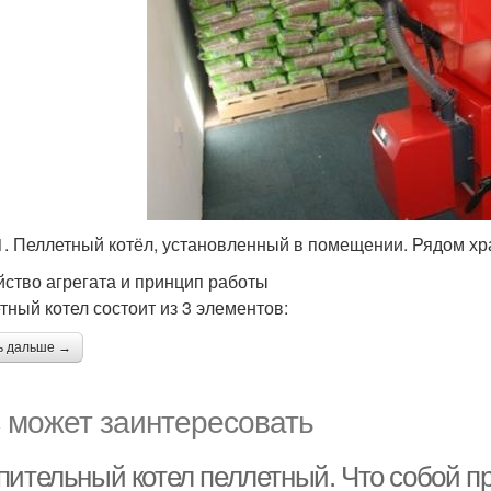
1. Пеллетный котёл, установленный в помещении. Рядом хра
йство агрегата и принцип работы
тный котел состоит из 3 элементов:
ь дальше →
 может заинтересовать
пительный котел пеллетный. Что собой п