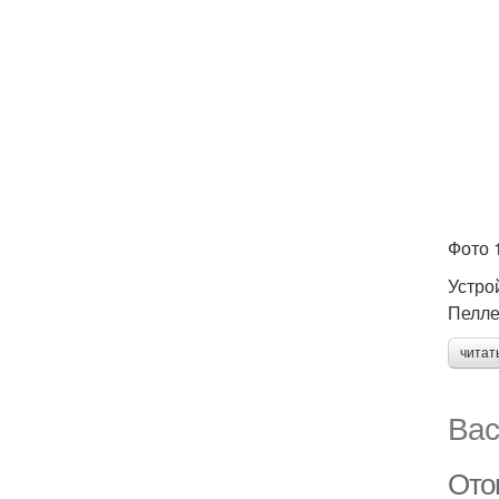
Фото 
Устро
Пелле
читат
Вас
Ото