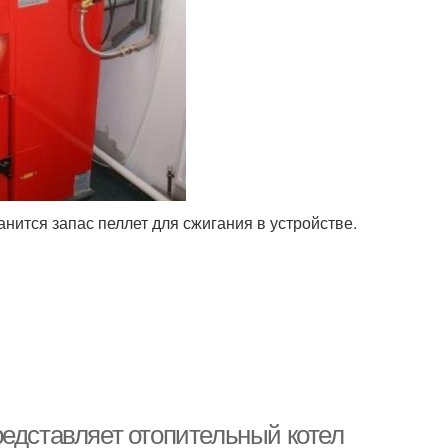
нится запас пеллет для сжигания в устройстве.
редставляет отопительный котел