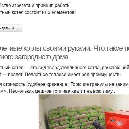
йство агрегата и принцип работы
тный котел состоит из 3 элементов:
ь дальше →
летные котлы своими руками. Что такое 
ного загородного дома
тный котел — это вид твердотопливного котла, работающий
л — пеллет. Пеллетное топливо имеет ряд преимуществ:
я стоимость .Удобное хранение . Горючие гранулы не занима
мм. Нескольких мешков топлива хватит на всю зиму .