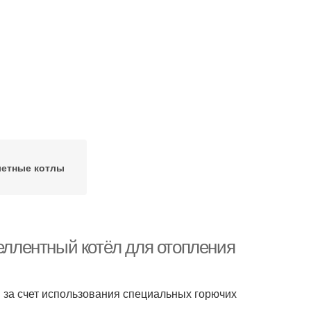
летные котлы
пеллентный котёл для отопления
 за счет использования специальных горючих