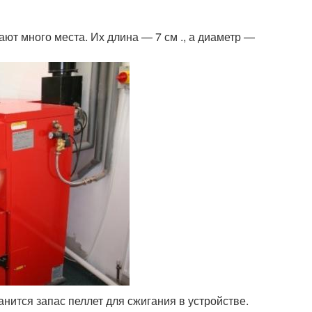
ют много места. Их длина — 7 см ., а диаметр —
нится запас пеллет для сжигания в устройстве.