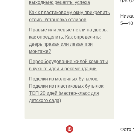
выходные: рецепты успеха
Как к пластиковому окну прикрепить
Низка
отлив. Установка отливов
5—10 
Правые или левые петли на дверь,
как определить. Как определить:
дверь правая или левая при
монтаже?
Переоборудование жилой комнаты
в кухню: идеи и рекомендации
Поделки из молочных бутылок.
Поделки из пластиковых бутылок:
ТОП 20 идей (мастер-класс для
детского сада)
Фото 