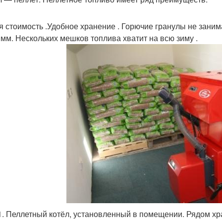
я стоимость .Удобное хранение . Горючие гранулы не занима
мм. Нескольких мешков топлива хватит на всю зиму .
1. Пеллетный котёл, установленный в помещении. Рядом хра