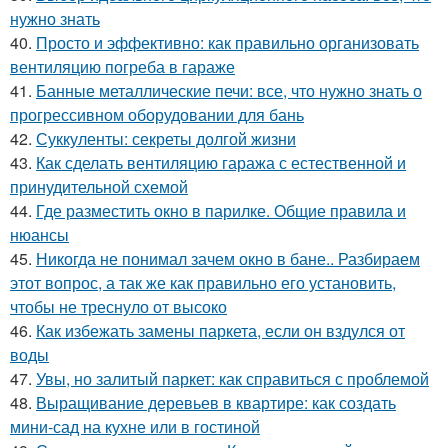
нужно знать
40.
Просто и эффективно: как правильно организовать
вентиляцию погреба в гараже
41.
Банные металлические печи: все, что нужно знать о
прогрессивном оборудовании для бань
42.
Суккуленты: секреты долгой жизни
43.
Как сделать вентиляцию гаража с естественной и
принудительной схемой
44.
Где разместить окно в парилке. Общие правила и
нюансы
45.
Никогда не понимал зачем окно в бане.. Разбираем
этот вопрос, а так же как правильно его установить,
чтобы не треснуло от высоко
46.
Как избежать замены паркета, если он вздулся от
воды
47.
Увы, но залитый паркет: как справиться с проблемой
48.
Выращивание деревьев в квартире: как создать
мини-сад на кухне или в гостиной