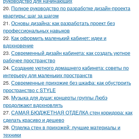
руководство для начинающих
20.
Полное руководство по разработке дизайн-проекта
квартиры: шаг за шагом
21.
Основы дизайна: как разработать проект без
профессиональных навыков
22.
Как оформить маленький кабинет: идеи и
вдохновение
23.
Современный дизайн кабинета: как создать уютное
рабочее пространство
24.
Создание уютного домашнего кабинета: советы по
интерьеру для маленьких пространств
25.
Современные прихожие без шкафа: как обустроить
пространство с STYLE
26.
Музыка для души: концерты группы Любэ
продолжают вдохновлять
27.
САМАЯ БЮДЖЕТНАЯ ОТДЕЛКА стен коридора: как
сделать красиво и дешево
28.
Отделка стен в прихожей: лучшие материалы и
техники