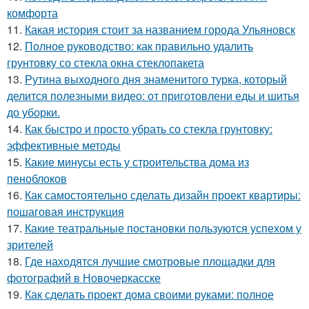
комфорта
11.
Какая история стоит за названием города Ульяновск
12.
Полное руководство: как правильно удалить
грунтовку со стекла окна стеклопакета
13.
Рутина выходного дня знаменитого турка, который
делится полезными видео: от приготовлени еды и шитья
до уборки.
14.
Как быстро и просто убрать со стекла грунтовку:
эффективные методы
15.
Какие минусы есть у строительства дома из
пеноблоков
16.
Как самостоятельно сделать дизайн проект квартиры:
пошаговая инструкция
17.
Какие театральные постановки пользуются успехом у
зрителей
18.
Где находятся лучшие смотровые площадки для
фотографий в Новочеркасске
19.
Как сделать проект дома своими руками: полное