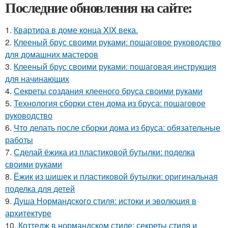
Последние обновления на сайте:
1.
Квартира в доме конца XIX века.
2.
Клееный брус своими руками: пошаговое руководство
для домашних мастеров
3.
Клееный брус своими руками: пошаговая инструкция
для начинающих
4.
Секреты создания клееного бруса своими руками
5.
Технология сборки стен дома из бруса: пошаговое
руководство
6.
Что делать после сборки дома из бруса: обязательные
работы
7.
Сделай ёжика из пластиковой бутылки: поделка
своими руками
8.
Ёжик из шишек и пластиковой бутылки: оригинальная
поделка для детей
9.
Душа Нормандского стиля: истоки и эволюция в
архитектуре
10.
Коттедж в нормандском стиле: секреты стиля и