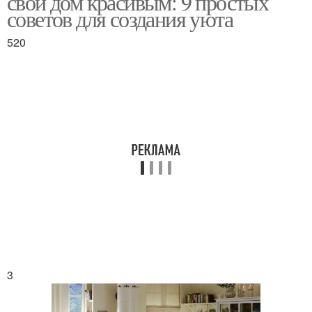
свой дом красивым: 9 простых
советов для создания уюта
520
3