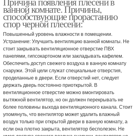
Причина появления плесени в
ванной комнате. Причины,
способствующие прорастанию
спор черной плесени:
Повышенный уровень влажности в помещении.
Устранение: Улучшить вентиляцию ванной комнаты. Не
стоит закрывать вентиляционное отверстие ПВХ
панелями, гипсокартоном или закладывать кафелем.
Обеспечить доступ свежего воздуха в ванную комнату
снаружи. Этой цели служат специальные отверстия,
проделанные в двери. Если отверстий нет, следует
держать дверь постоянно приоткрытой. В
вентиляционное отверстие можно вмонтировать
вытяжной вентилятор, но он должен перекрывать не
более половины выхода вентиляционного канала. Стоит
упомянуть, что вентилятор может удалить влажный
воздух только при открытой двери в ванную комнату, а
если она плотно закрыта, вентилятор бесполезен. Не
имея доступа свежего воздуха снаружи, вентилятор не