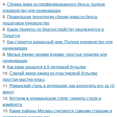
4.
Сборка дома из профилированного бруса: полное
руководство для начинающих
5.
Правильная технология сборки дома из бруса:
пошаговое руководство
6.
Какие проекты по благоустройству реализуются в
Тольятти
7.
Как строится каркасный дом: Полное руководство для
начинающих
8.
Милые ёжики своими руками: простые поделки для
начинающих
9.
Как ежик оказался в 5-литровой бутылке
10.
Сделай декор ежика из пластиковой бутылки:
простая мастер-класс
11.
Романский стиль в интерьере: как воплотить его за 10
минут
12.
Коттедж в нормандском стиле: секреты стиля и
комфорта
13.
Какие районы Москвы считаются самыми старыми и
исторически значимыми