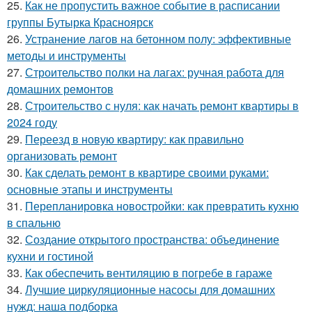
25.
Как не пропустить важное событие в расписании
группы Бутырка Красноярск
26.
Устранение лагов на бетонном полу: эффективные
методы и инструменты
27.
Строительство полки на лагах: ручная работа для
домашних ремонтов
28.
Строительство с нуля: как начать ремонт квартиры в
2024 году
29.
Переезд в новую квартиру: как правильно
организовать ремонт
30.
Как сделать ремонт в квартире своими руками:
основные этапы и инструменты
31.
Перепланировка новостройки: как превратить кухню
в спальню
32.
Создание открытого пространства: объединение
кухни и гостиной
33.
Как обеспечить вентиляцию в погребе в гараже
34.
Лучшие циркуляционные насосы для домашних
нужд: наша подборка