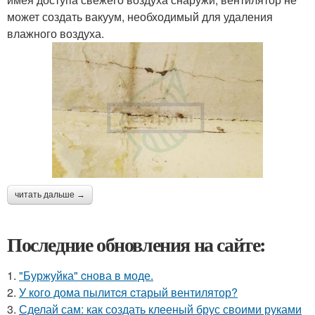
может создать вакуум, необходимый для удаления
влажного воздуха.
читать дальше →
Последние обновления на сайте:
1.
"Буржуйка" cнова в моде.
2.
У кого дома пылитcя cтарый вентилятор?
3.
Сделай сам: как создать клееный брус своими руками