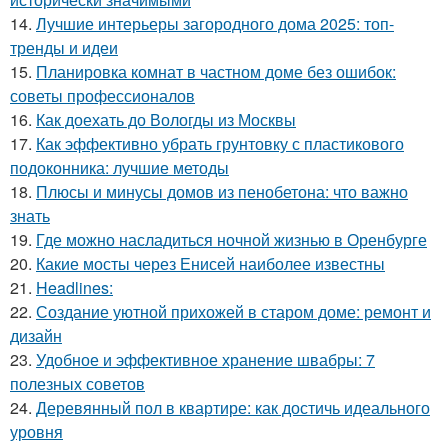
14.
Лучшие интерьеры загородного дома 2025: топ-
тренды и идеи
15.
Планировка комнат в частном доме без ошибок:
советы профессионалов
16.
Как доехать до Вологды из Москвы
17.
Как эффективно убрать грунтовку с пластикового
подоконника: лучшие методы
18.
Плюсы и минусы домов из пенобетона: что важно
знать
19.
Где можно насладиться ночной жизнью в Оренбурге
20.
Какие мосты через Енисей наиболее известны
21.
Headlines:
22.
Создание уютной прихожей в старом доме: ремонт и
дизайн
23.
Удобное и эффективное хранение швабры: 7
полезных советов
24.
Деревянный пол в квартире: как достичь идеального
уровня