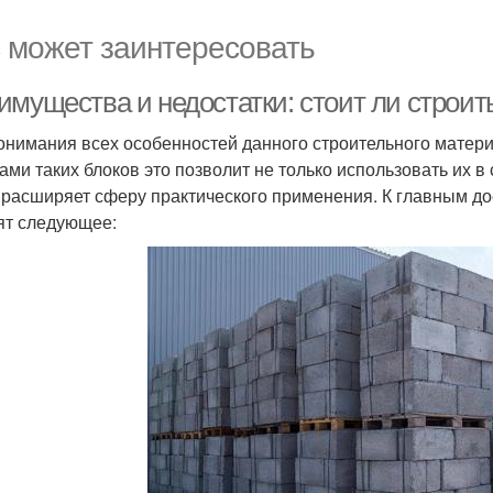
 может заинтересовать
имущества и недостатки: стоит ли строит
онимания всех особенностей данного строительного матери
ами таких блоков это позволит не только использовать их в
 расширяет сферу практического применения. К главным д
ят следующее: