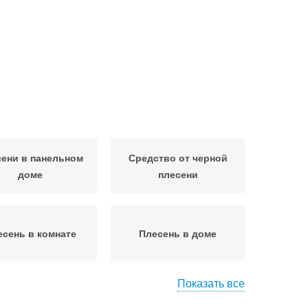
ени в панельном
Средство от черной
доме
плесени
есень в комнате
Плесень в доме
Показать все