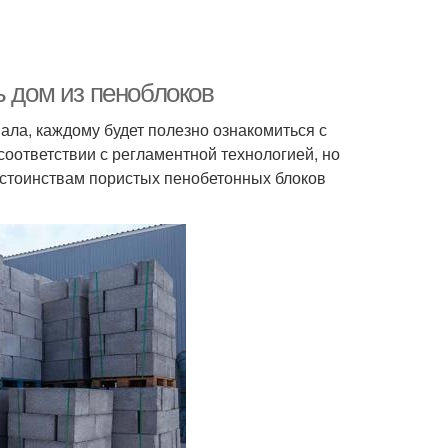
ь дом из пеноблоков
ала, каждому будет полезно ознакомиться с
 соответствии с регламентной технологией, но
остоинствам пористых пенобетонных блоков