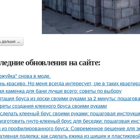
ь дальше →
ледние обновления на сайте:
ржуйка" cнова в моде.
нь красиво. Но меня всегда интересует, где в таких квартир
ая каменка для бани лучше всего: советы по выбору
тация бруса из доски своими руками за 2 минуты: пошагов
реты создания клееного бруса своими руками
 сделать клееный брус своими руками: пошаговая инструкц
 изготовить гнуто-клееный брус для беседки: пошаговая инс
 из профилированного бруса: Современное решение для э
ативная поделка: как сделать ежика из шишек и пластиково