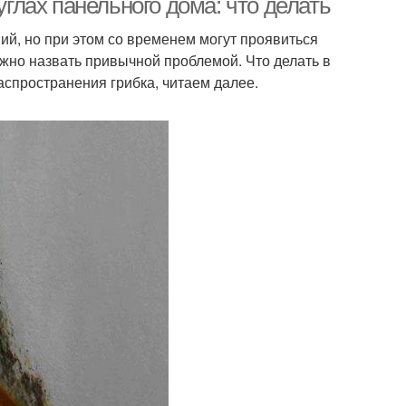
углах панельного дома: что делать
й, но при этом со временем могут проявиться
жно назвать привычной проблемой. Что делать в
аспространения грибка, читаем далее.