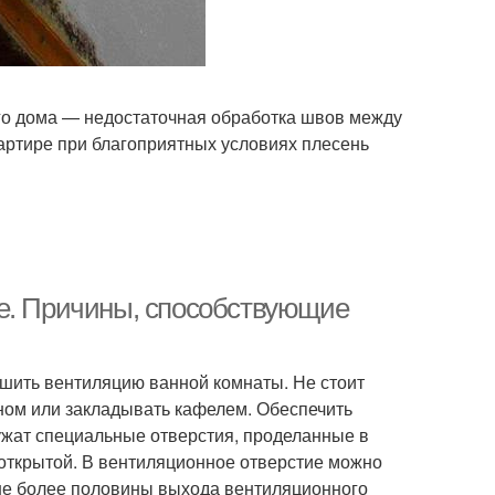
ого дома — недостаточная обработка швов между
вартире при благоприятных условиях плесень
те. Причины, способствующие
шить вентиляцию ванной комнаты. Не стоит
ном или закладывать кафелем. Обеспечить
лужат специальные отверстия, проделанные в
иоткрытой. В вентиляционное отверстие можно
не более половины выхода вентиляционного