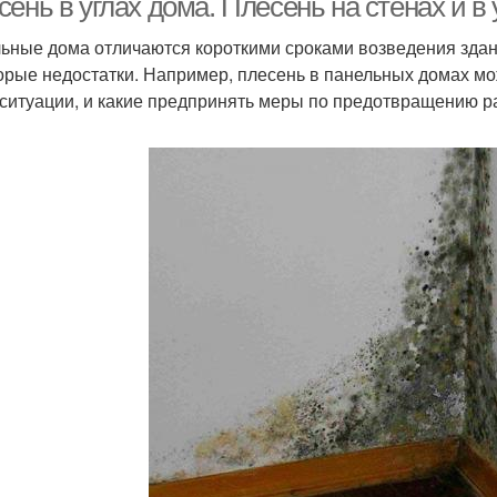
ень в углах дома. Плесень на стенах и в 
ьные дома отличаются короткими сроками возведения здани
орые недостатки. Например, плесень в панельных домах мо
 ситуации, и какие предпринять меры по предотвращению р