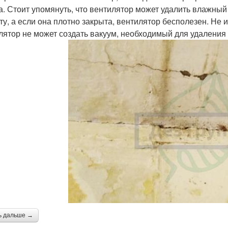
а. Стоит упомянуть, что вентилятор может удалить влажный
ту, а если она плотно закрыта, вентилятор бесполезен. Не 
лятор не может создать вакуум, необходимый для удаления
ь дальше →