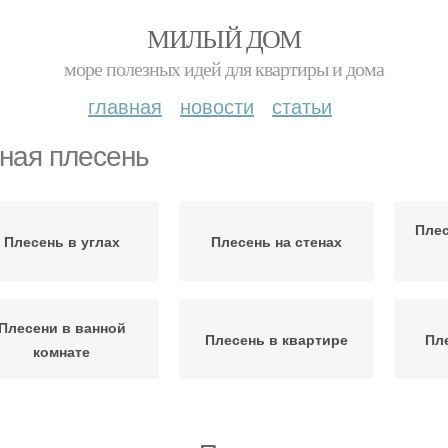
МИЛЫЙ ДОМ
море полезных идей для квартиры и дома
главная
новости
статьи
ная плесень
Плес
Плесень в углах
Плесень на стенах
Плесени в ванной
Плесень в квартире
Пл
комнате